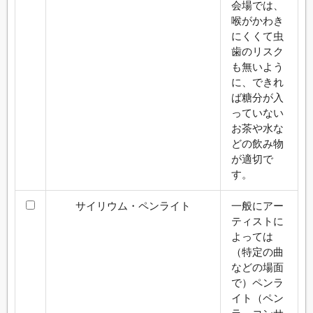
会場では、
喉がかわき
にくくて虫
歯のリスク
も無いよう
に、できれ
ば糖分が入
っていない
お茶や水な
どの飲み物
が適切で
す。
サイリウム・ペンライト
一般にアー
ティストに
よっては
（特定の曲
などの場面
で）ペンラ
イト（ペン