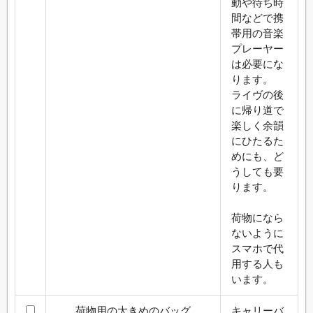
動や待ち時
間などで携
帯用の音楽
プレーヤー
は必要にな
ります。
ライヴの後
に帰り道で
楽しく余韻
にひたるた
めにも、ど
うしても要
ります。
荷物になら
ないように
スマホで代
用する人も
います。
荷物用の大きめのバッグ
キャリーバ