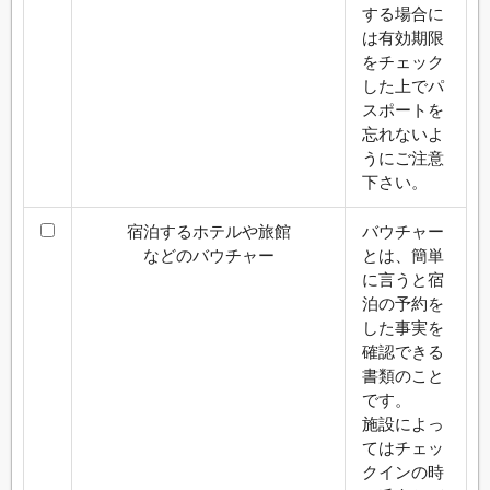
する場合に
は有効期限
をチェック
した上でパ
スポートを
忘れないよ
うにご注意
下さい。
宿泊するホテルや旅館
バウチャー
などのバウチャー
とは、簡単
に言うと宿
泊の予約を
した事実を
確認できる
書類のこと
です。
施設によっ
てはチェッ
クインの時