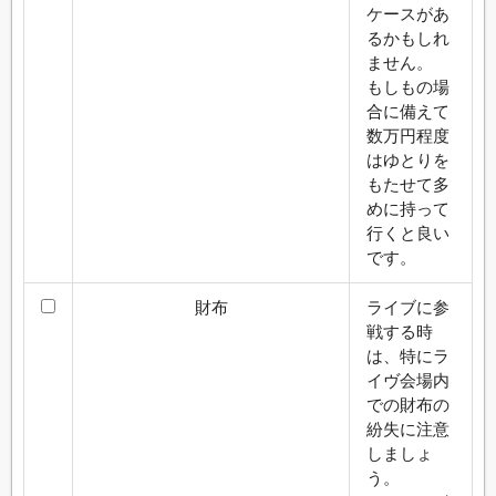
ケースがあ
るかもしれ
ません。
もしもの場
合に備えて
数万円程度
はゆとりを
もたせて多
めに持って
行くと良い
です。
財布
ライブに参
戦する時
は、特にラ
イヴ会場内
での財布の
紛失に注意
しましょ
う。