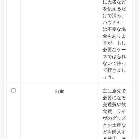
に氏名など
を伝えるだ
けで済み、
バウチャー
は不要な場
合もありま
すが、もし
必要なケー
スでは忘れ
ないで持っ
て行きまし
ょう。
お金
主に旅先で
必要になる
交通費や飲
食費、ライ
ヴのグッズ
とお土産な
どを購入す
る費用、そ