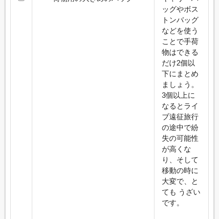
ッグやボス
トンバッグ
などを使う
ことで手荷
物はできる
だけ2個以
下にまとめ
ましょう。
3個以上に
なるとライ
ブ遠征旅行
の途中で紛
失の可能性
が高くな
り、そして
移動の時に
大変で、と
ても うざい
です。