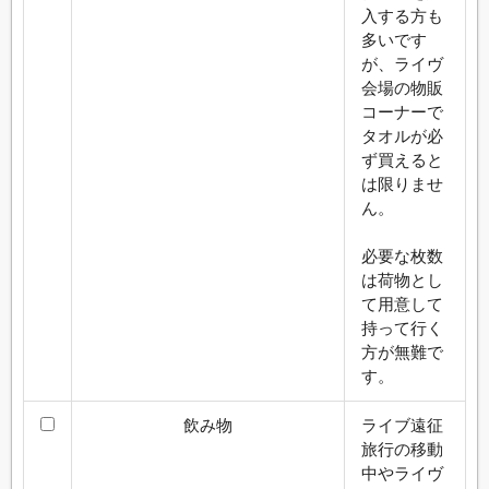
入する方も
多いです
が、ライヴ
会場の物販
コーナーで
タオルが必
ず買えると
は限りませ
ん。
必要な枚数
は荷物とし
て用意して
持って行く
方が無難で
す。
飲み物
ライブ遠征
旅行の移動
中やライヴ