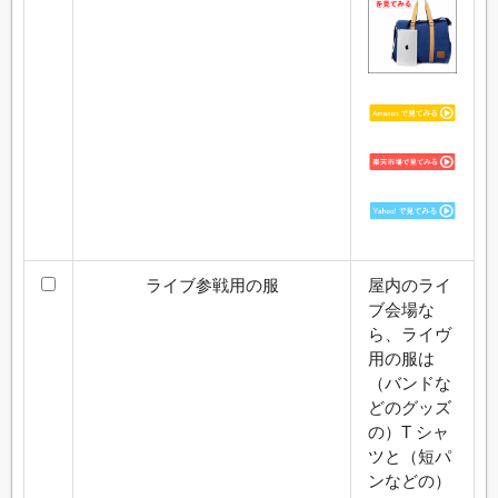
ライブ参戦用の服
屋内のライ
ブ会場な
ら、ライヴ
用の服は
（バンドな
どのグッズ
の）T シャ
ツと（短パ
ンなどの）