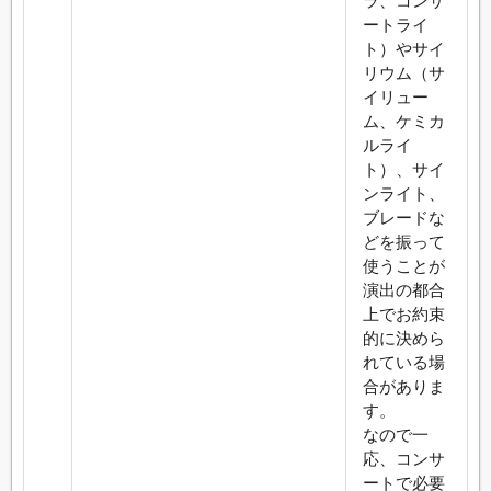
ラ、コンサ
ートライ
ト）やサイ
リウム（サ
イリュー
ム、ケミカ
ルライ
ト）、サイ
ンライト、
ブレードな
どを振って
使うことが
演出の都合
上でお約束
的に決めら
れている場
合がありま
す。
なので一
応、コンサ
ートで必要