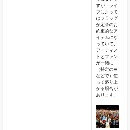
すが、ライ
ブによって
はフラッグ
が定番のお
約束的なア
イテムにな
っていて、
アーティス
トとファン
が一緒に
（特定の曲
などで）使
って盛り上
がる場合が
あります。