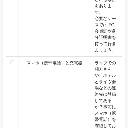
もありま
す。
必要なケー
スでは FC
会員証や身
分証明書を
持って行き
ましょう。
スマホ（携帯電話）と充電器
ライブでの
相方さん
や、ホテル
とライヴ会
場などの連
絡先は登録
してある
か？事前に
スマホ（携
帯電話）を
確認してお