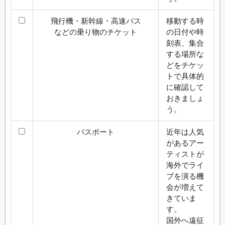
飛行機・新幹線・高速バス
移動する時
などの乗り物のチケット
の日付や時
刻表、集合
する場所な
どをチケッ
トで具体的
に確認して
おきましょ
う。
パスポート
近年は人気
があるアー
ティストが
海外でライ
ブを演る機
会が増えて
きていま
す。
国外へ遠征