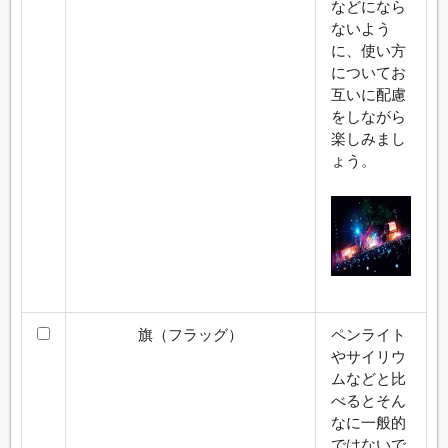
などになら
ないよう
に、使い方
についてお
互いに配慮
をしながら
楽しみまし
ょう。
旗（フラッグ）
ペンライト
やサイリウ
ムなどと比
べるとそん
なに一般的
ではないで