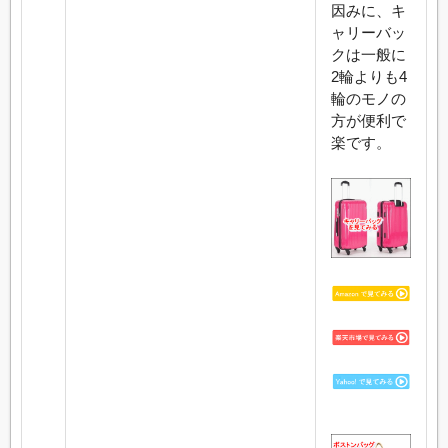
因みに、キ
ャリーバッ
クは一般に
2輪よりも4
輪のモノの
方が便利で
楽です。