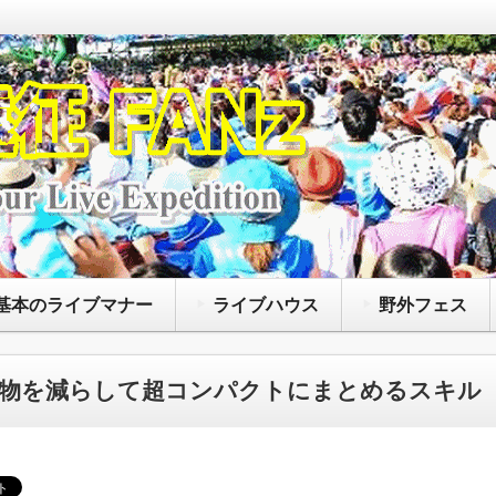
なアーティストによって開催されているコンサート
たいファンズに向けて、主に持ち物や荷物の注意点
、聖地巡礼に役立つ情報等を紹介するサイトです
基本のライブマナー
ライブハウス
野外フェス
物を減らして超コンパクトにまとめるスキル