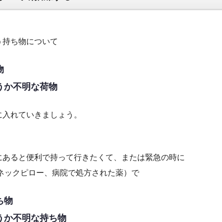
う持ち物について
物
うか不明な荷物
に入れていきましょう。
にあると便利で持って行きたくて、または緊急の時に
ネックピロー、病院で処方された薬）で
ち物
うか不明な持ち物