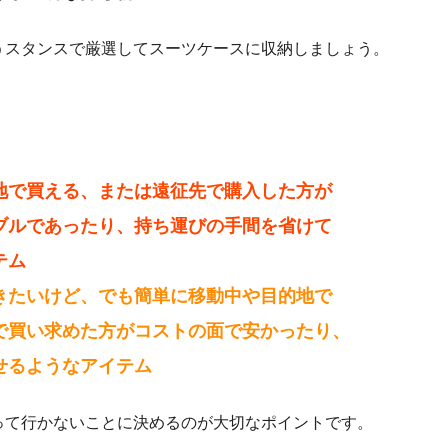
うスタンスで厳選してスーツケースに収納しましょう。
地で買える、または遠征先で購入した方が
ブルであったり、持ち運びの手間を省けて
テム
きたいけど、でも簡単に移動中や目的地で
で買い求めた方がコストの面で安かったり、
せるようなアイテム
って行かないことに決めるのが大切なポイントです。