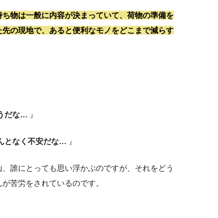
持ち物は一般に内容が決まっていて、荷物の準備を
た先の現地で、あると便利なモノをどこまで減らす
うだな…
』
んとなく不安だな…
』
山、誰にとっても思い浮かぶのですが、それをどう
んが苦労をされているのです。