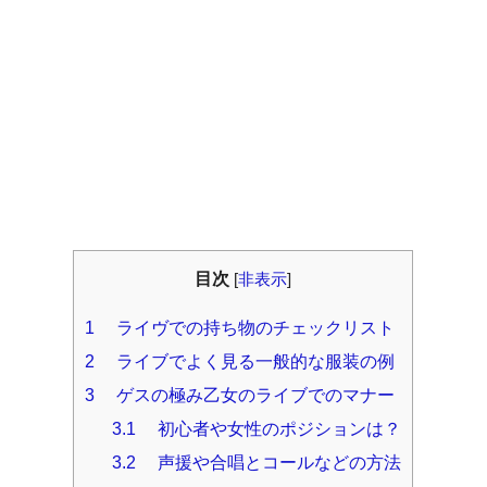
目次
[
非表示
]
1
ライヴでの持ち物のチェックリスト
2
ライブでよく見る一般的な服装の例
3
ゲスの極み乙女のライブでのマナー
3.1
初心者や女性のポジションは？
3.2
声援や合唱とコールなどの方法