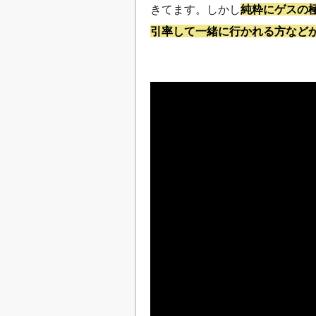
きてます。しかし
純粋にゲスの
引率して一緒に行かれる方など