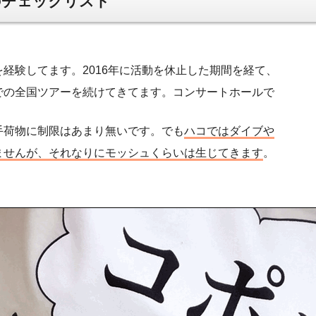
チェックリスト
経験してます。2016年に活動を休止した期間を経て、
での全国ツアーを続けてきてます。コンサートホールで
手荷物に制限はあまり無いです。でも
ハコではダイブや
ませんが、それなりにモッシュくらいは生じてきます
。