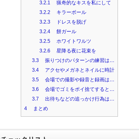
3.2.1
猟奇的なキスを私にして
3.2.2
キラーボール
3.2.3
ドレスを脱げ
3.2.4
餅ガール
3.2.5
ホワイトワルツ
3.2.6
星降る夜に花束を
3.3
振りつけのパターンの練習は…
3.4
アクセやメガネとネイルに時計
3.5
会場での撮影や録音と録画は…
3.6
会場でゴミをポイ捨てすると…
3.7
出待ちなどの追っかけ行為は…
4
まとめ