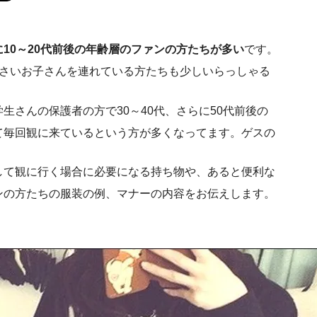
に10～20代前後の年齢層のファンの方たちが多い
です。
さいお子さんを連れている方たちも少しいらっしゃる
生さんの保護者の方で30～40代、さらに50代前後の
て毎回観に来ているという方が多くなってます。ゲスの
して観に行く場合に必要になる持ち物や、あると便利な
ンの方たちの服装の例、マナーの内容をお伝えします。