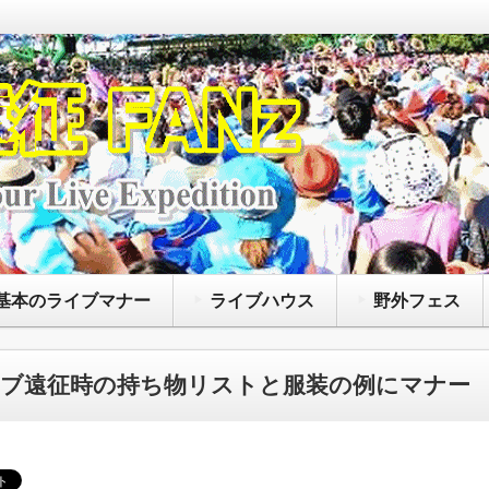
なアーティストによって開催されているコンサート
たいファンズに向けて、主に持ち物や荷物の注意点
、聖地巡礼に役立つ情報等を紹介するサイトです
基本のライブマナー
ライブハウス
野外フェス
ブ遠征時の持ち物リストと服装の例にマナー