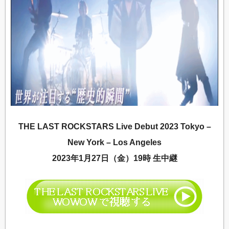
THE LAST ROCKSTARS Live Debut 2023 Tokyo –
New York – Los Angeles
2023年1月27日（金）19時 生中継