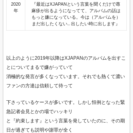
2020
『最近はXJAPANという言葉を聞くだけで蕁
年
麻疹が出るようになってて、アルバムの話は
もっと嫌になっている。今は（アルバムを）
まだ出したくない.. 出したい時に出します』
以上のように2019年以降はXJAPANのアルバムを出すこ
とについてまるで嫌がっていて
消極的な発言が多くなっています。それでも熱くて濃い
ファンの方達は信頼して待って
下さっているケースが多いです。しかし恒例となった緊
急記者会見とかの場でハッキリ
と『約束します』という言葉を発していたのに、その期
日が過ぎても説明や謝罪が全く