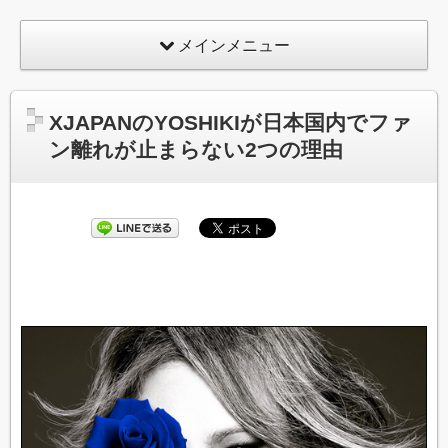
メインメニュー
XJAPANのYOSHIKIが日本国内でファ
ン離れが止まらない2つの理由