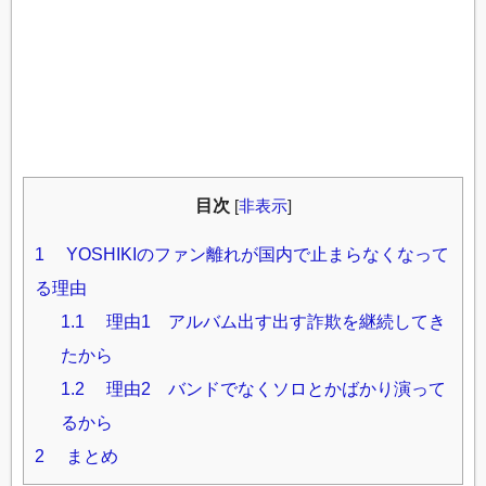
目次
[
非表示
]
1
YOSHIKIのファン離れが国内で止まらなくなって
る理由
1.1
理由1 アルバム出す出す詐欺を継続してき
たから
1.2
理由2 バンドでなくソロとかばかり演って
るから
2
まとめ