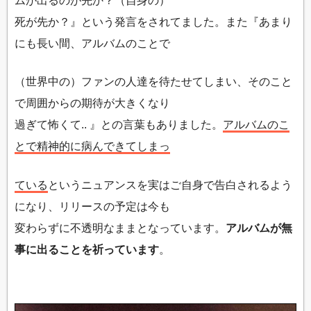
ムが出るのが先か？（自身の）
死が先か？』という発言をされてました。また『あまり
にも長い間、アルバムのことで
（世界中の）ファンの人達を待たせてしまい、そのこと
で周囲からの期待が大きくなり
過ぎて怖くて.. 』との言葉もありました。
アルバムのこ
とで精神的に病んできてしまっ
ている
というニュアンスを実はご自身で告白されるよう
になり、リリースの予定は今も
変わらずに不透明なままとなっています。
アルバムが無
事に出ることを祈っています
。