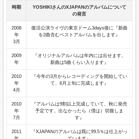
時期
YOSHIKIさんのXJAPANのアルバムについて
の発言
2008
復活公演ライヴの東京ドーム3days後に『新曲
年
を2曲含むベストアルバムを出します』
3月
2009
『オリジナルアルバムは年内には出せます。
年
新曲は5曲くらい入ります』
2010
『今年の3月からレコーディングを開始してい
年
て、6月上旬に完成します』
4月
2010
『アルバムは9割以上完成していて、秋に発売
年
予定です。出なかったら（僕は）切腹しま
7月
す』
2011
『XJAPANのアルバムは既に99.5％は仕上がっ
年
ています』