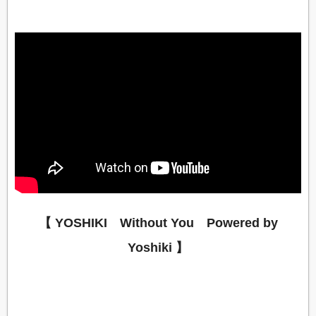
【 YOSHIKI Without You Powered by
Yoshiki 】