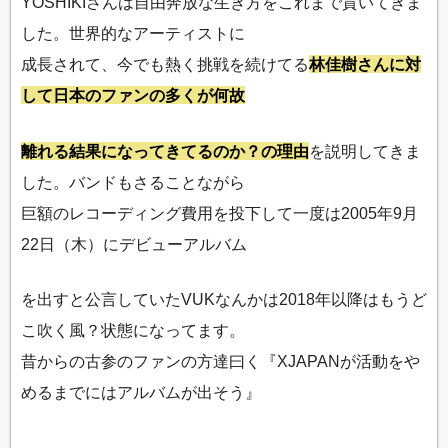
YOSHIKIさんは自由奔放な生き方をこれまで貫いてきま
した。世界的なアーティストに
成長されて、今でも熱く挑戦を続けてる
林佳樹さんに対
して日本のファンの多くが何故
離れる結果になってきてるのか？の理由
を説明してきま
した。バンドもさることながら
巨額のレコーディング費用を投下して一度は2005年9月
22日（木）にデビューアルバム
を出すと公言していたVUKなんかは2018年以降はもうど
こ吹く風？状態になってます。
昔からの古参のファンの方達曰く『XJAPANが活動をや
めるまでにはアルバムが出そう』