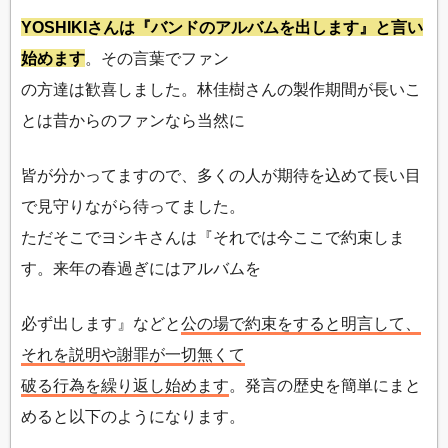
YOSHIKIさんは『バンドのアルバムを出します』と言い
始めます
。その言葉でファン
の方達は歓喜しました。林佳樹さんの製作期間が長いこ
とは昔からのファンなら当然に
皆が分かってますので、多くの人が期待を込めて長い目
で見守りながら待ってました。
ただそこでヨシキさんは『それでは今ここで約束しま
す。来年の春過ぎにはアルバムを
必ず出します』などと
公の場で約束をすると明言して、
それを説明や謝罪が一切無くて
破る行為を繰り返し始めます
。発言の歴史を簡単にまと
めると以下のようになります。