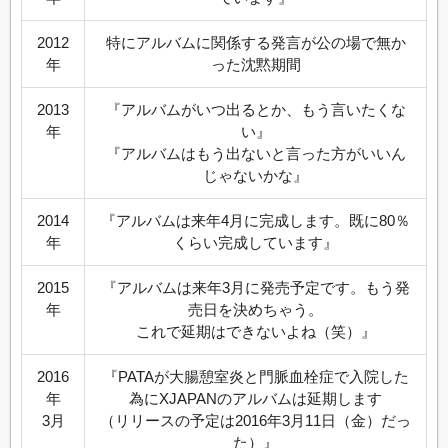
2012
特にアルバムに関係する発言が公の場で無か
年
った沈黙期間
2013
『アルバムがいつ出るとか、もう言いたくな
年
い』
『アルバムはもう出ないと言った方がいいん
じゃないかな』
2014
『アルバムは来年4月に完成します。既に80％
年
くらい完成しています』
2015
『アルバムは来年3月に発売予定です。もう発
年
売日を決めちゃう。
これで延期はできないよね（笑）』
2016
『PATAが大腸憩室炎と門脈血栓症で入院した
年
為にXJAPANのアルバムは延期します
3月
（リリースの予定は2016年3月11日（金）だっ
た）』