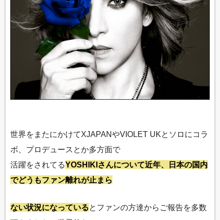
世界をまたにかけてXJAPANやVIOLET UKとソロにコラ
ボ、プロデュースとか多方面で
活躍をされてる
YOSHIKIさんについて近年、日本の国内
でどうもファン離れが止まら
ない状況になっている
とファンの方達からご報告を多数