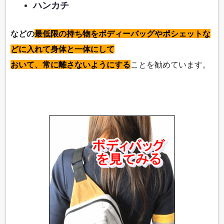
ハンカチ
などの
最低限の持ち物をボディーバッグやポシェットな
どに入れて身体と一体にして
おいて、常に離さないようにする
ことを勧めています。