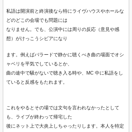
私語は開演前と終演後なら特にライヴハウスやホールな
どのどこの会場でも問題には
なりません。でも、公演中には周りの反応（意見や感
想）がけっこうシビアになり
ます。例えばバラードで静かに聴くべき曲の場面でオシ
ャベリを平気でしているとか、
曲の途中で騒がないで聴き入る時や、MC 中に私語をし
ていると反感をもたれます。
これをやるとその場では文句を言われなかったとして
も、ライブが終わって帰宅した
後にネット上で大炎上しちゃったりします。本人を特定