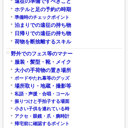
遠征の準備ですべきこと
ホテルと足の予約の時期
準備時のチェックポイント
泊まりでの遠征の持ち物
日帰りでの遠征の持ち物
荷物を断捨離するスキル
野外でのフェス等のマナー
服装・髪型・靴・メイク
大小の手荷物の置き場所
ボードやたれ幕等のグッズ
場所取り・地蔵・撮影等
私語・声援・合唱・コール
振りつけと手拍子する場面
小さい子供を連れている時
アクセ・眼鏡・爪・腕時計
帰宅前に確認するポイント