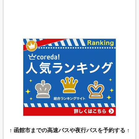
↑ 函館市までの高速バスや夜行バスを予約する ↑