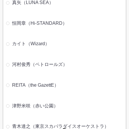
真矢（LUNA SEA）
恒岡章（Hi-STANDARD）
カイト（Wizard）
河村俊秀（ペトロールズ）
REITA（the GazettE）
津野米咲（赤い公園）
青木達之（東京スカパラダイスオーケストラ）