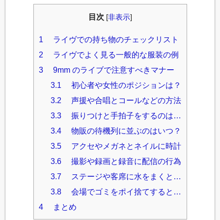
目次
[
非表示
]
1
ライヴでの持ち物のチェックリスト
2
ライヴでよく見る一般的な服装の例
3
9mm のライブで注意すべきマナー
3.1
初心者や女性のポジションは？
3.2
声援や合唱とコールなどの方法
3.3
振りつけと手拍子をするのは…
3.4
物販の待機列に並ぶのはいつ？
3.5
アクセやメガネとネイルに時計
3.6
撮影や録画と録音に配信の行為
3.7
ステージや客席に水をまくと…
3.8
会場でゴミをポイ捨てすると…
4
まとめ