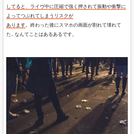
してると、ライヴ中に圧縮で強く押されて振動や衝撃に
よってつぶれてしまうリスクが
あります
。終わった後にスマホの画面が割れて壊れて
た.. なんてことはあるあるです。