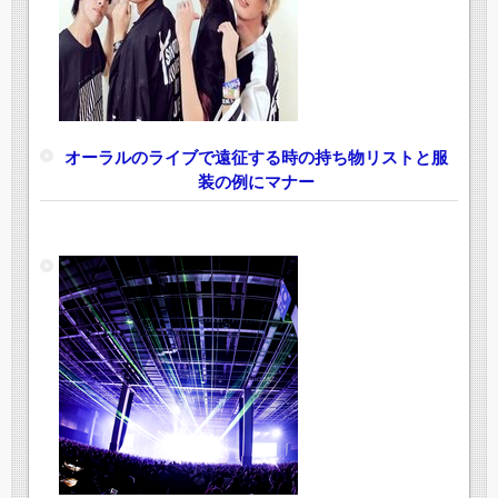
オーラルのライブで遠征する時の持ち物リストと服
装の例にマナー