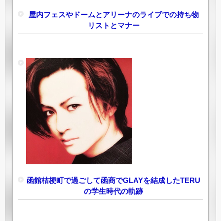
屋内フェスやドームとアリーナのライブでの持ち物
リストとマナー
函館桔梗町で過ごして函商でGLAYを結成したTERU
の学生時代の軌跡