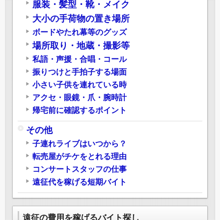
服装・髪型・靴・メイク
大小の手荷物の置き場所
ボードやたれ幕等のグッズ
場所取り・地蔵・撮影等
私語・声援・合唱・コール
振りつけと手拍子する場面
小さい子供を連れている時
アクセ・眼鏡・爪・腕時計
帰宅前に確認するポイント
その他
子連れライブはいつから？
転売屋がチケをとれる理由
コンサートスタッフの仕事
遠征代を稼げる短期バイト
遠征の費用を稼げるバイト探し