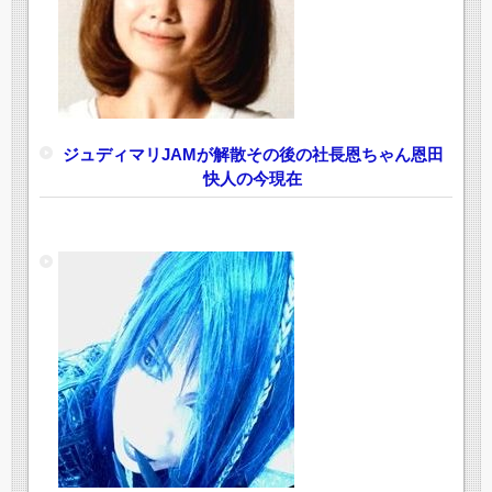
ジュディマリJAMが解散その後の社長恩ちゃん恩田
快人の今現在