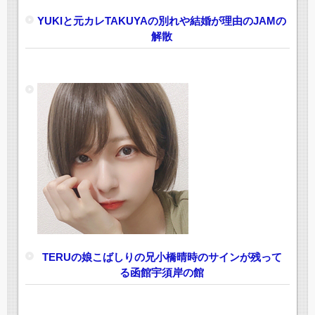
YUKIと元カレTAKUYAの別れや結婚が理由のJAMの
解散
TERUの娘こばしりの兄小橋晴時のサインが残って
る函館宇須岸の館