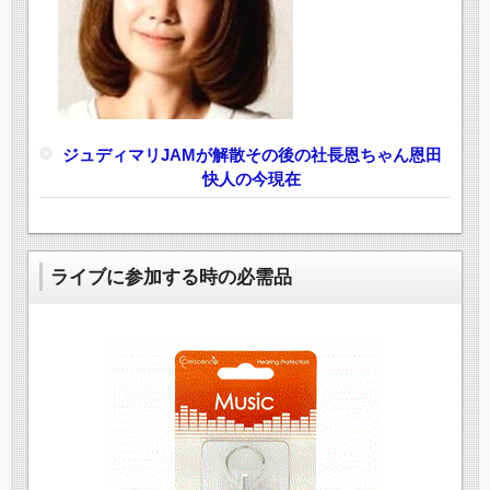
ジュディマリJAMが解散その後の社長恩ちゃん恩田
快人の今現在
ライブに参加する時の必需品