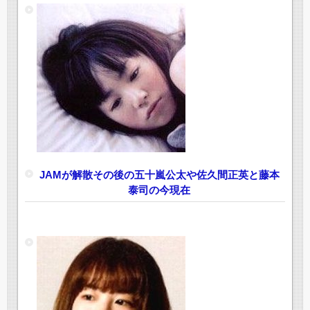
JAMが解散その後の五十嵐公太や佐久間正英と藤本
泰司の今現在