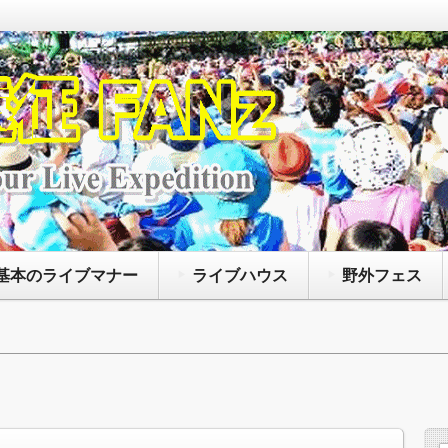
なアーティストによって開催されているコンサート
たいファンズに向けて、主に持ち物や荷物の注意点
、聖地巡礼に役立つ情報等を紹介するサイトです
基本のライブマナー
ライブハウス
野外フェス