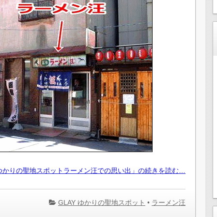
Yゆかりの聖地スポットラーメン汪での思い出」の続きを読む…
GLAY ゆかりの聖地スポット
•
ラーメン汪