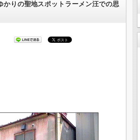
Yゆかりの聖地スポットラーメン汪での思