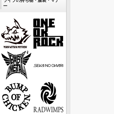
ライブの持ち物・服装・マナ
ー