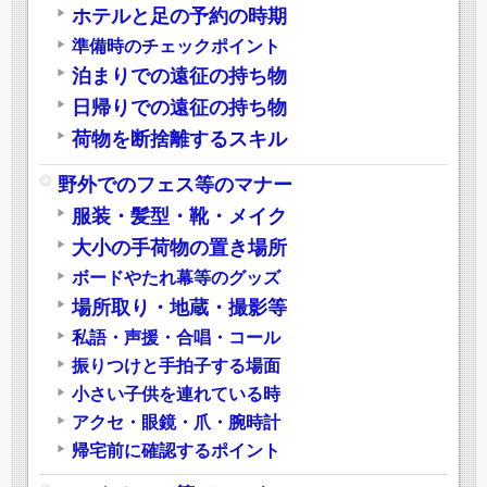
ホテルと足の予約の時期
準備時のチェックポイント
泊まりでの遠征の持ち物
日帰りでの遠征の持ち物
荷物を断捨離するスキル
野外でのフェス等のマナー
服装・髪型・靴・メイク
大小の手荷物の置き場所
ボードやたれ幕等のグッズ
場所取り・地蔵・撮影等
私語・声援・合唱・コール
振りつけと手拍子する場面
小さい子供を連れている時
アクセ・眼鏡・爪・腕時計
帰宅前に確認するポイント