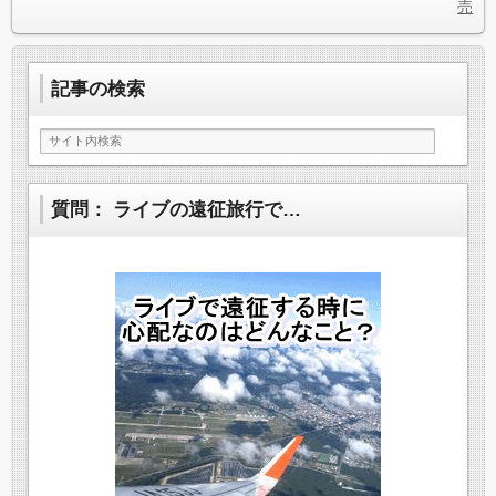
売
記事の検索
質問： ライブの遠征旅行で…