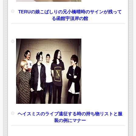
TERUの娘こばしりの兄小橋晴時のサインが残って
る函館宇須岸の館
ヘイスミスのライブ遠征する時の持ち物リストと服
装の例にマナー