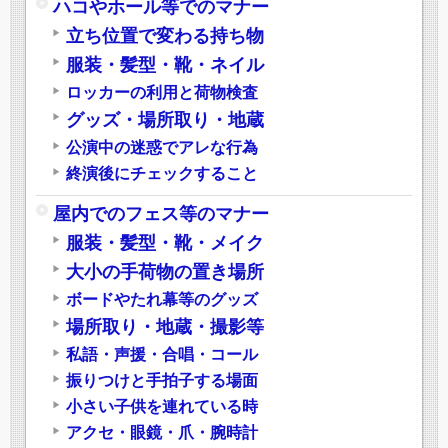
ハコやホール等でのマナー
立ち位置で変わる持ち物
服装・髪型・靴・ネイル
ロッカーの利用と荷物検査
グッズ・場所取り・地蔵
公演中の迷惑でアレな行為
終演後にチェックすること
屋内でのフェス等のマナー
服装・髪型・靴・メイク
大小の手荷物の置き場所
ボードやたれ幕等のグッズ
場所取り・地蔵・撮影等
私語・声援・合唱・コール
振りつけと手拍子する場面
小さい子供を連れている時
アクセ・眼鏡・爪・腕時計