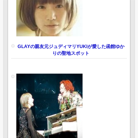
GLAYの親友元ジュディマリYUKIが愛した函館ゆか
りの聖地スポット