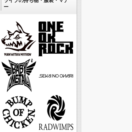
ライブの持ち物・服装・マナ
ー