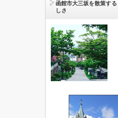
函館市大三坂を散策する
しさ