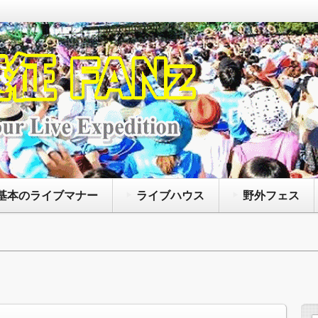
なアーティストによって開催されているコンサート
たいファンズに向けて、主に持ち物や荷物の注意点
、聖地巡礼に役立つ情報等を紹介するサイトです
基本のライブマナー
ライブハウス
野外フェス