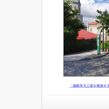
「函館市大三坂を散策す