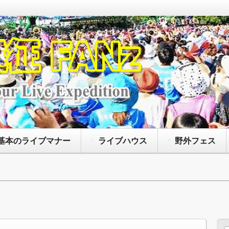
なアーティストによって開催されているコンサート
たいファンズに向けて、主に持ち物や荷物の注意点
、聖地巡礼に役立つ情報等を紹介するサイトです
基本のライブマナー
ライブハウス
野外フェス