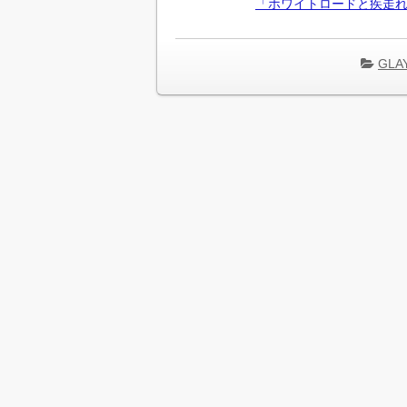
「ホワイトロードと疾走れ
GL