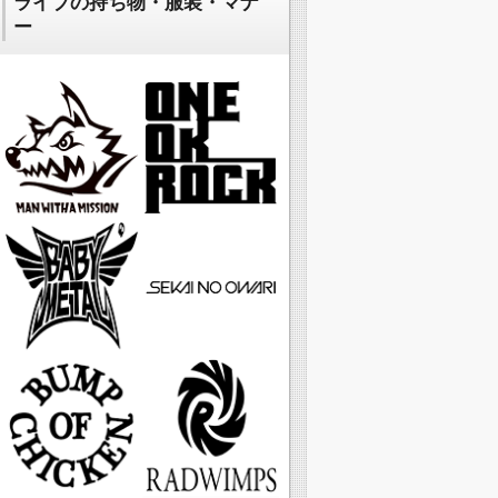
ライブの持ち物・服装・マナ
ー