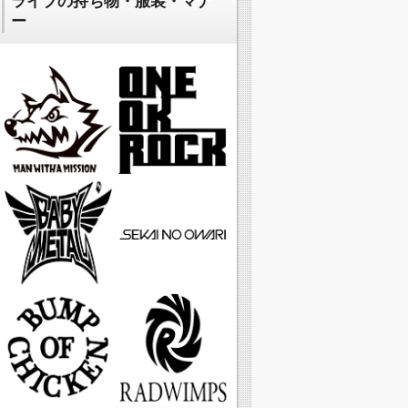
ライブの持ち物・服装・マナ
ー