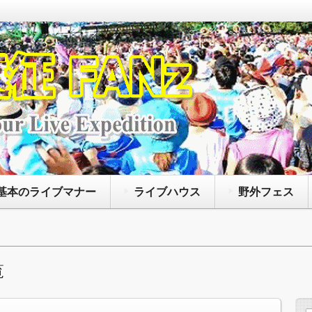
なアーティストによって開催されているコンサート
たいファンズに向けて、主に持ち物や荷物の注意点
、聖地巡礼に役立つ情報等を紹介するサイトです
基本のライブマナー
ライブハウス
野外フェス
覧