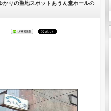
Yゆかりの聖地スポットあうん堂ホールの