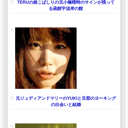
TERUの娘こばしりの兄小橋晴時のサインが残って
る函館宇須岸の館
元ジュディアンドマリーのYUKIと旦那のヨーキング
の出会いと結婚