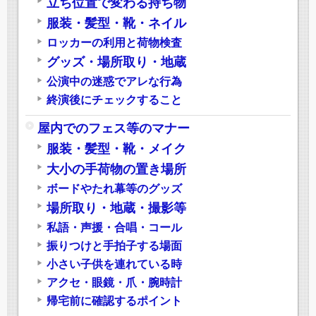
立ち位置で変わる持ち物
服装・髪型・靴・ネイル
ロッカーの利用と荷物検査
グッズ・場所取り・地蔵
公演中の迷惑でアレな行為
終演後にチェックすること
屋内でのフェス等のマナー
服装・髪型・靴・メイク
大小の手荷物の置き場所
ボードやたれ幕等のグッズ
場所取り・地蔵・撮影等
私語・声援・合唱・コール
振りつけと手拍子する場面
小さい子供を連れている時
アクセ・眼鏡・爪・腕時計
帰宅前に確認するポイント