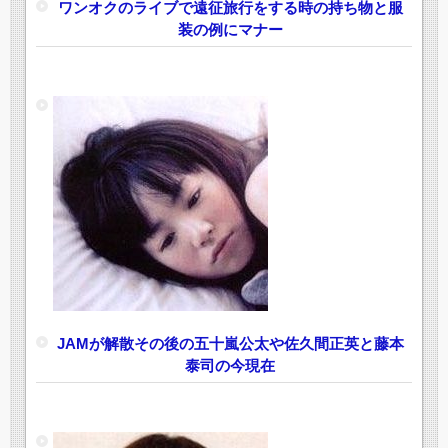
ワンオクのライブで遠征旅行をする時の持ち物と服
装の例にマナー
JAMが解散その後の五十嵐公太や佐久間正英と藤本
泰司の今現在