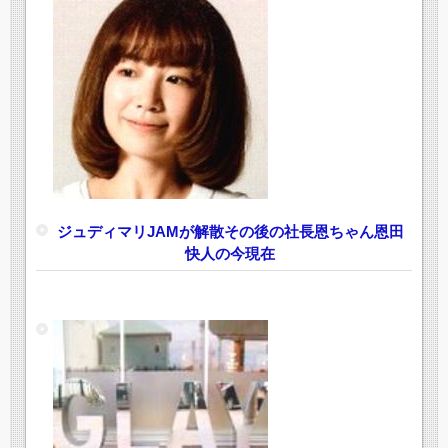
ジュディマリJAMが解散その後の社長恩ちゃん恩田
快人の今現在