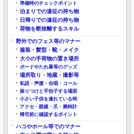
準備時のチェックポイント
泊まりでの遠征の持ち物
日帰りでの遠征の持ち物
荷物を断捨離するスキル
野外でのフェス等のマナー
服装・髪型・靴・メイク
大小の手荷物の置き場所
ボードやたれ幕等のグッズ
場所取り・地蔵・撮影等
私語・声援・合唱・コール
振りつけと手拍子する場面
小さい子供を連れている時
アクセ・眼鏡・爪・腕時計
帰宅前に確認するポイント
ハコやホール等でのマナー