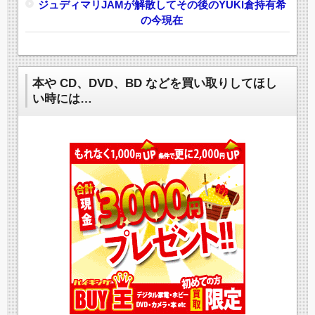
ジュディマリJAMが解散してその後のYUKI倉持有希
の今現在
本や CD、DVD、BD などを買い取りしてほし
い時には…