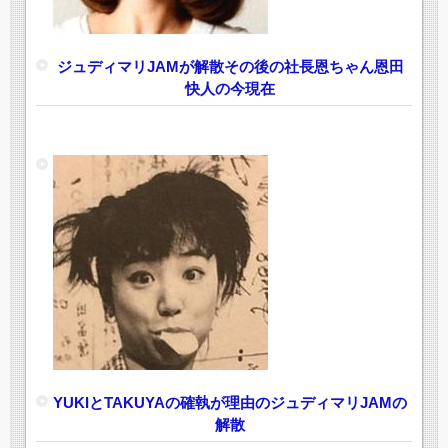
ジュディマリJAMが解散その後の社長恩ちゃん恩田
快人の今現在
YUKIとTAKUYAの確執が理由のジュディマリJAMの
解散