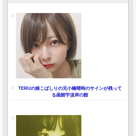
TERUの娘こばしりの兄小橋晴時のサインが残って
る函館宇須岸の館