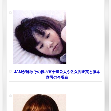
JAMが解散その後の五十嵐公太や佐久間正英と藤本
泰司の今現在