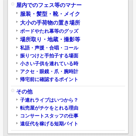
屋内でのフェス等のマナー
服装・髪型・靴・メイク
大小の手荷物の置き場所
ボードやたれ幕等のグッズ
場所取り・地蔵・撮影等
私語・声援・合唱・コール
振りつけと手拍子する場面
小さい子供を連れている時
アクセ・眼鏡・爪・腕時計
帰宅前に確認するポイント
その他
子連れライブはいつから？
転売屋がチケをとれる理由
コンサートスタッフの仕事
遠征代を稼げる短期バイト