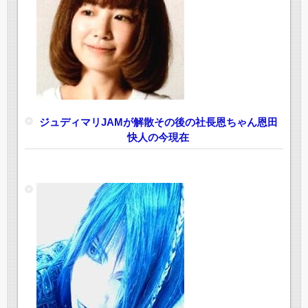
ジュディマリJAMが解散その後の社長恩ちゃん恩田
快人の今現在