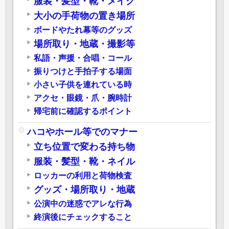
服装・髪型・靴・メイク
大小の手荷物の置き場所
ボードやたれ幕等のグッズ
場所取り・地蔵・撮影等
私語・声援・合唱・コール
振りつけと手拍子する場面
小さい子供を連れている時
アクセ・眼鏡・爪・腕時計
帰宅前に確認するポイント
ハコやホール等でのマナー
立ち位置で変わる持ち物
服装・髪型・靴・ネイル
ロッカーの利用と荷物検査
グッズ・場所取り・地蔵
公演中の迷惑でアレな行為
終演後にチェックすること