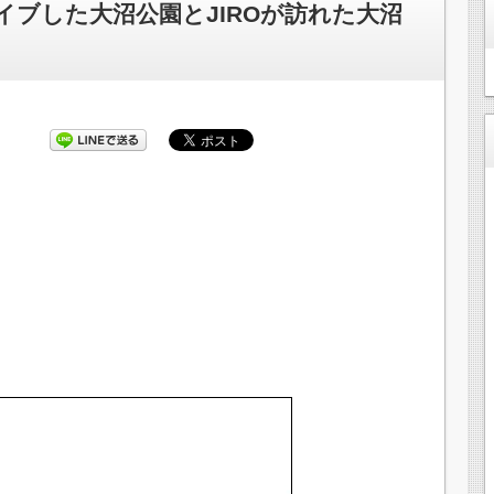
イブした大沼公園とJIROが訪れた大沼