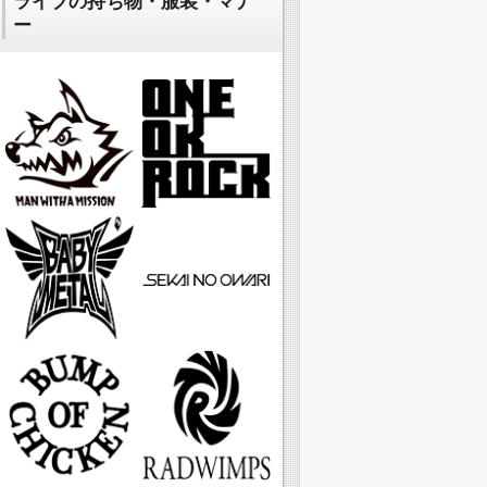
ライブの持ち物・服装・マナ
ー