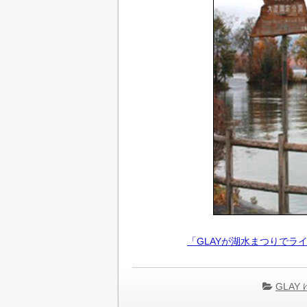
「GLAYが湖水まつりでラ
GLA