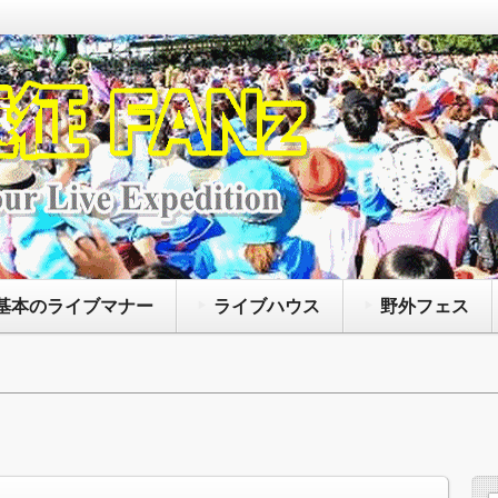
なアーティストによって開催されているコンサート
たいファンズに向けて、主に持ち物や荷物の注意点
、聖地巡礼に役立つ情報等を紹介するサイトです
基本のライブマナー
ライブハウス
野外フェス