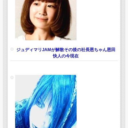
ジュディマリJAMが解散その後の社長恩ちゃん恩田
快人の今現在