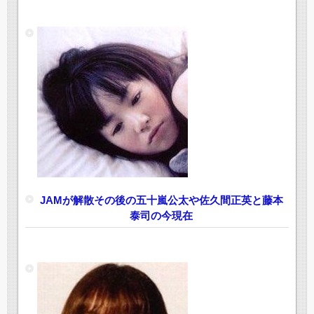
JAMが解散その後の五十嵐公太や佐久間正英と藤本
泰司の今現在