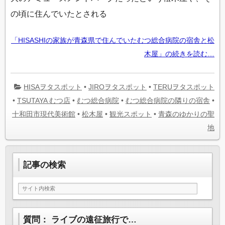
の頃に住んでいたとされる
「HISASHIの家族が青森県で住んでいたむつ総合病院の宿舎と松
木屋」の続きを読む…
HISAヲタスポット
•
JIROヲタスポット
•
TERUヲタスポット
•
TSUTAYA むつ店
•
むつ総合病院
•
むつ総合病院の隣りの宿舎
•
十和田市現代美術館
•
松木屋
•
観光スポット
•
青森のゆかりの聖
地
記事の検索
質問： ライブの遠征旅行で…