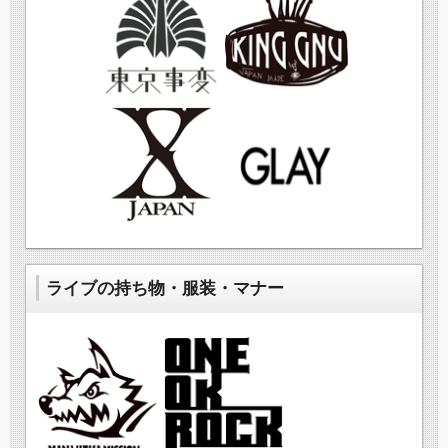
ライブの持ち物・服装・マナー