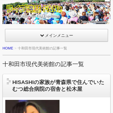
ライ
ブ遠
征
FANz
メインメニュー
HOME
十和田市現代美術館の記事一覧
十和田市現代美術館の記事一覧
HISASHIの家族が青森県で住んでいた
むつ総合病院の宿舎と松木屋