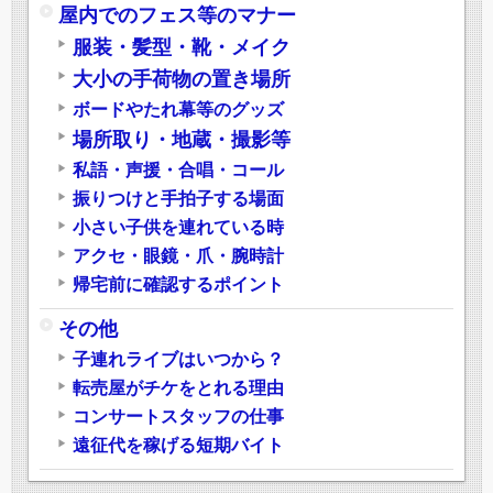
屋内でのフェス等のマナー
服装・髪型・靴・メイク
大小の手荷物の置き場所
ボードやたれ幕等のグッズ
場所取り・地蔵・撮影等
私語・声援・合唱・コール
振りつけと手拍子する場面
小さい子供を連れている時
アクセ・眼鏡・爪・腕時計
帰宅前に確認するポイント
その他
子連れライブはいつから？
転売屋がチケをとれる理由
コンサートスタッフの仕事
遠征代を稼げる短期バイト