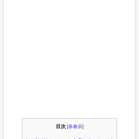
目次
[
非表示
]