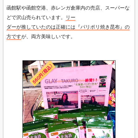
函館駅や函館空港、赤レンガ倉庫内の売店、スーパーな
どで沢山売られています。
リー
ダーが推していたのは正確には『パリポリ焼き昆布』の
方です
が、両方美味しいです。