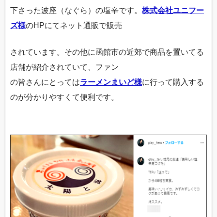
下さった波座（なぐら）の塩辛です。
株式会社ユニフー
ズ様
のHPにてネット通販で販売
されています。その他に函館市の近郊で商品を置いてる
店舗が紹介されていて、ファン
の皆さんにとっては
ラーメンまいど様
に行って購入する
のが分かりやすくて便利です。