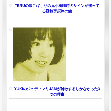
TERUの娘こばしりの兄小橋晴時のサインが残って
る函館宇須岸の館
YUKIのジュディマリJAMが解散するしかなかった3
つの理由