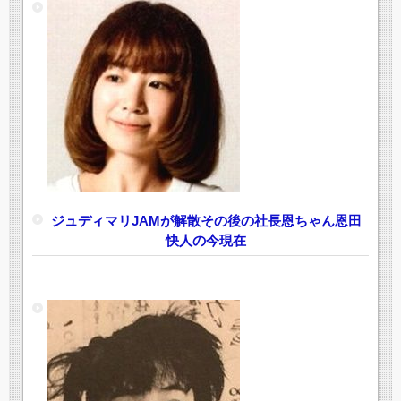
ジュディマリJAMが解散その後の社長恩ちゃん恩田
快人の今現在