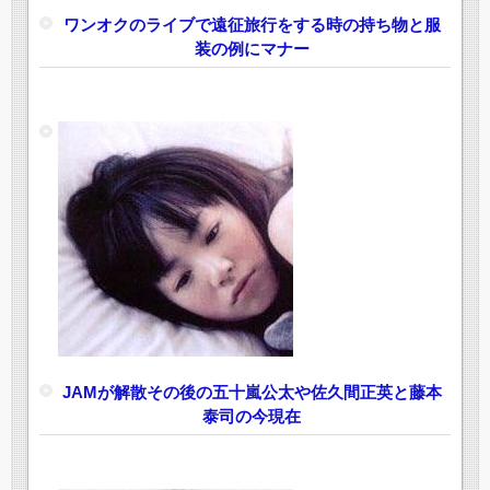
ワンオクのライブで遠征旅行をする時の持ち物と服
装の例にマナー
JAMが解散その後の五十嵐公太や佐久間正英と藤本
泰司の今現在