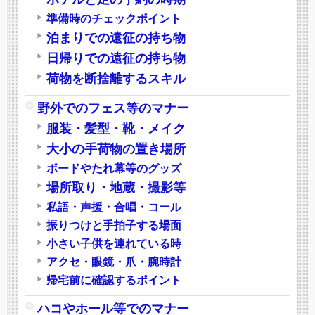
準備時のチェックポイント
泊まりでの遠征の持ち物
日帰りでの遠征の持ち物
荷物を断捨離するスキル
野外でのフェス等のマナー
服装・髪型・靴・メイク
大小の手荷物の置き場所
ボードやたれ幕等のグッズ
場所取り・地蔵・撮影等
私語・声援・合唱・コール
振りつけと手拍子する場面
小さい子供を連れている時
アクセ・眼鏡・爪・腕時計
帰宅前に確認するポイント
ハコやホール等でのマナー