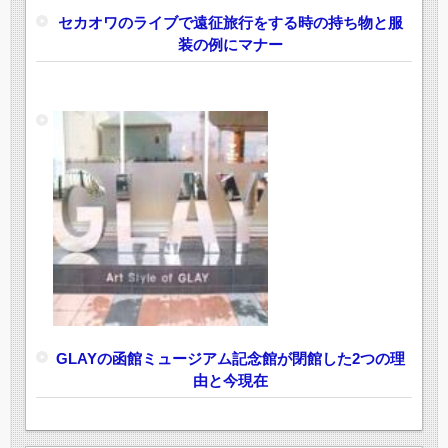
セカオワのライブで遠征旅行をする時の持ち物と服
装の例にマナー
GLAYの函館ミュージアム記念館が閉館した2つの理
由と今現在