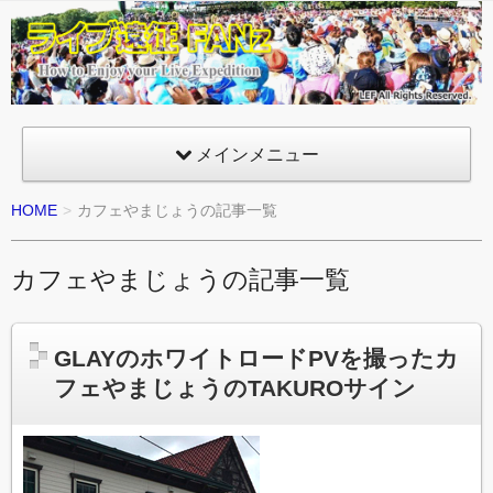
ライ
ブ遠
征
FANz
メインメニュー
HOME
カフェやまじょうの記事一覧
カフェやまじょうの記事一覧
GLAYのホワイトロードPVを撮ったカ
フェやまじょうのTAKUROサイン