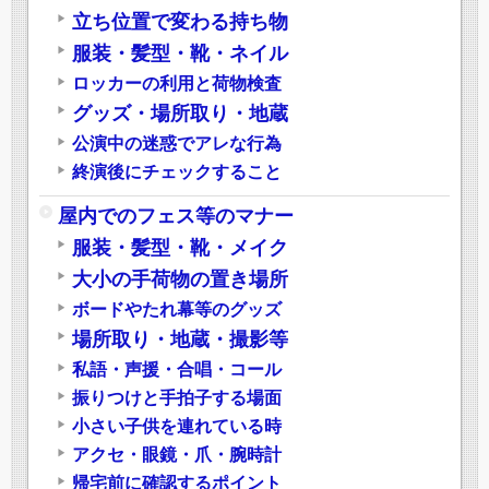
立ち位置で変わる持ち物
服装・髪型・靴・ネイル
ロッカーの利用と荷物検査
グッズ・場所取り・地蔵
公演中の迷惑でアレな行為
終演後にチェックすること
屋内でのフェス等のマナー
服装・髪型・靴・メイク
大小の手荷物の置き場所
ボードやたれ幕等のグッズ
場所取り・地蔵・撮影等
私語・声援・合唱・コール
振りつけと手拍子する場面
小さい子供を連れている時
アクセ・眼鏡・爪・腕時計
帰宅前に確認するポイント