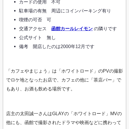
カードの使用 不可
駐車場の有無 周辺にコインパーキング有り
喫煙の可否 可
交通アクセス
函館カールレイモン
の隣りです
公式サイト 無し
備考 開店したのは2000年12月です
「カフェやまじょう」は「ホワイトロード」のPVの撮影
でロケ地となったお店で、カフェの他に「茶店バー」で
もあり、お酒も飲める場所です。
店主の太田誠一さんはGLAYの「ホワイトロード」MVの
他にも、函館で撮影されたドラマや映画などに携わって