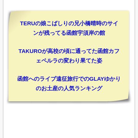
TERUの娘こばしりの兄小橋晴時のサイ
ンが残ってる函館宇須岸の館
TAKUROが高校の頃に通ってた函館カフ
ェペルラの変わり果てた姿
函館へのライブ遠征旅行でのGLAYゆかり
のお土産の人気ランキング