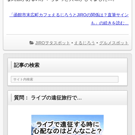
「函館市末広町カフェえるじろうとJIROの関係は？直筆サイン
も」の続きを読む…
JIROヲタスポット
•
えるじろう
•
グルメスポット
記事の検索
質問： ライブの遠征旅行で…