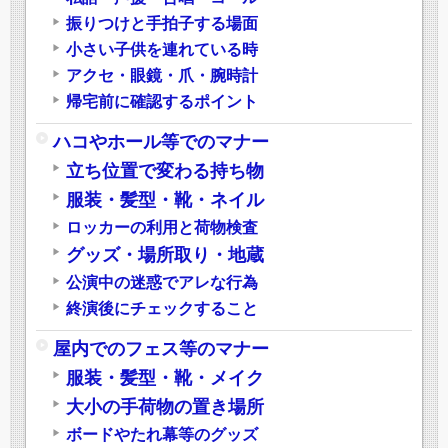
振りつけと手拍子する場面
小さい子供を連れている時
アクセ・眼鏡・爪・腕時計
帰宅前に確認するポイント
ハコやホール等でのマナー
立ち位置で変わる持ち物
服装・髪型・靴・ネイル
ロッカーの利用と荷物検査
グッズ・場所取り・地蔵
公演中の迷惑でアレな行為
終演後にチェックすること
屋内でのフェス等のマナー
服装・髪型・靴・メイク
大小の手荷物の置き場所
ボードやたれ幕等のグッズ