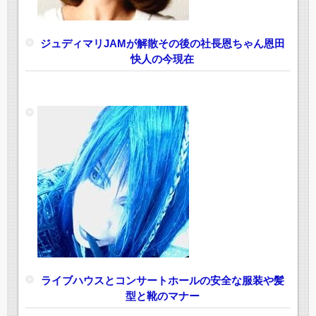
ジュディマリJAMが解散その後の社長恩ちゃん恩田
快人の今現在
ライブハウスとコンサートホールの安全な服装や髪
型と靴のマナー