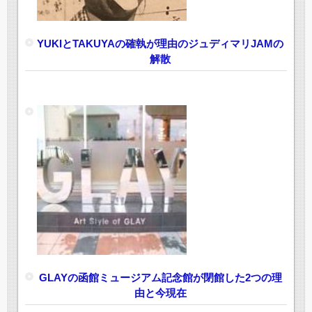
YUKIとTAKUYAの確執が理由のジュディマリJAMの
解散
GLAYの函館ミュージアム記念館が閉館した2つの理
由と今現在