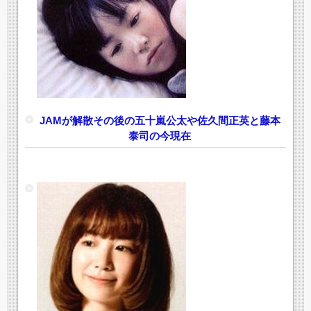
JAMが解散その後の五十嵐公太や佐久間正英と藤本
泰司の今現在