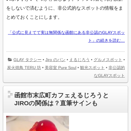
をしないで済むように、非公式的なスポットの情報をま
とめておくことにします。
「公式に見えてて実は無関係な函館にある非公認のGLAYスポッ
ト」の続きを読む…
GLAY タクシー
•
Jiro のパン
•
えるじろう
•
グルメスポット
•
炭火焼鳥 TERU 坊
•
美容室 Pure Soul
•
観光スポット
•
非公認的
なGLAYスポット
函館市末広町カフェえるじろうと
JIROの関係は？直筆サインも