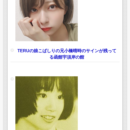
TERUの娘こばしりの兄小橋晴時のサインが残って
る函館宇須岸の館