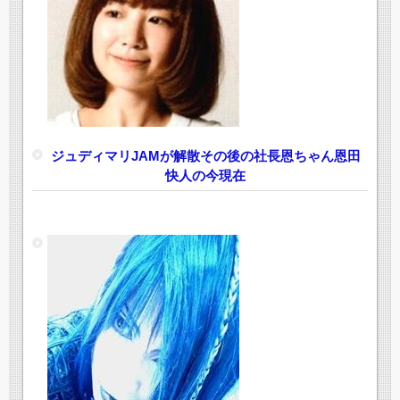
ジュディマリJAMが解散その後の社長恩ちゃん恩田
快人の今現在