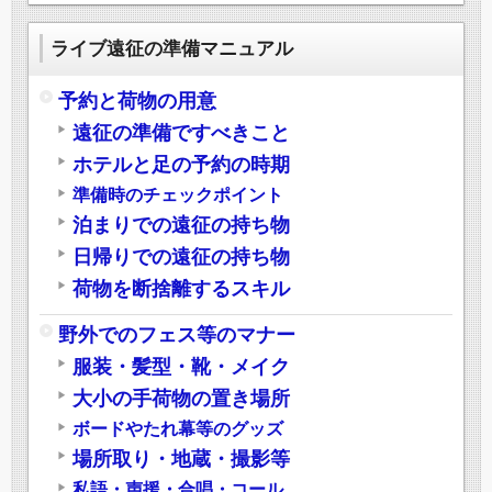
ライブ遠征の準備マニュアル
予約と荷物の用意
遠征の準備ですべきこと
ホテルと足の予約の時期
準備時のチェックポイント
泊まりでの遠征の持ち物
日帰りでの遠征の持ち物
荷物を断捨離するスキル
野外でのフェス等のマナー
服装・髪型・靴・メイク
大小の手荷物の置き場所
ボードやたれ幕等のグッズ
場所取り・地蔵・撮影等
私語・声援・合唱・コール