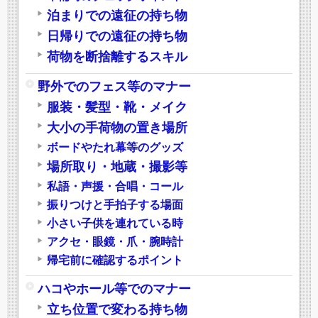
泊まりでの遠征の持ち物
日帰りでの遠征の持ち物
荷物を断捨離するスキル
野外でのフェス等のマナー
服装・髪型・靴・メイク
大小の手荷物の置き場所
ボードやたれ幕等のグッズ
場所取り・地蔵・撮影等
私語・声援・合唱・コール
振りつけと手拍子する場面
小さい子供を連れている時
アクセ・眼鏡・爪・腕時計
帰宅前に確認するポイント
ハコやホール等でのマナー
立ち位置で変わる持ち物