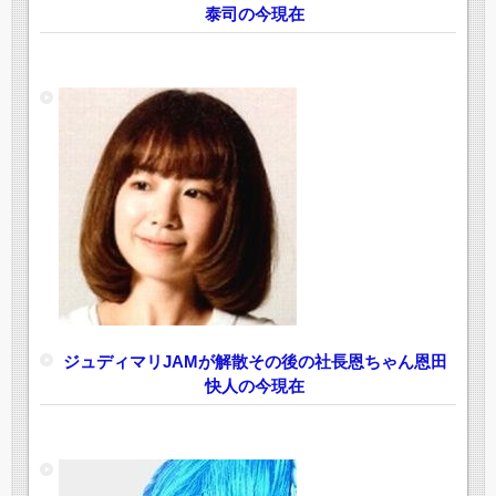
泰司の今現在
ジュディマリJAMが解散その後の社長恩ちゃん恩田
快人の今現在