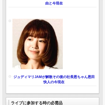
由と今現在
ジュディマリJAMが解散その後の社長恩ちゃん恩田
快人の今現在
ライブに参加する時の必需品