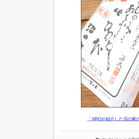
「JIROが紹介した沼の家