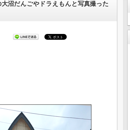
家の大沼だんごやドラえもんと写真撮った