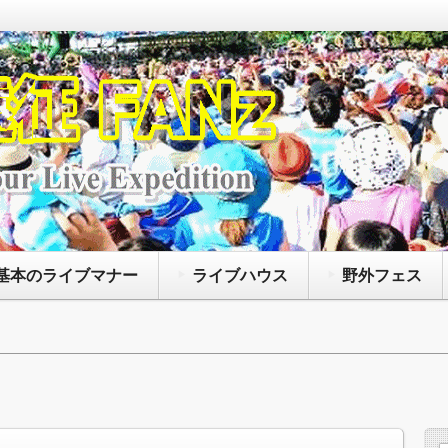
なアーティストによって開催されているコンサート
たいファンズに向けて、主に持ち物や荷物の注意点
、聖地巡礼に役立つ情報等を紹介するサイトです
基本のライブマナー
ライブハウス
野外フェス