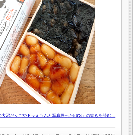
の大沼だんごやドラえもんと写真撮った56’S」の続きを読む…