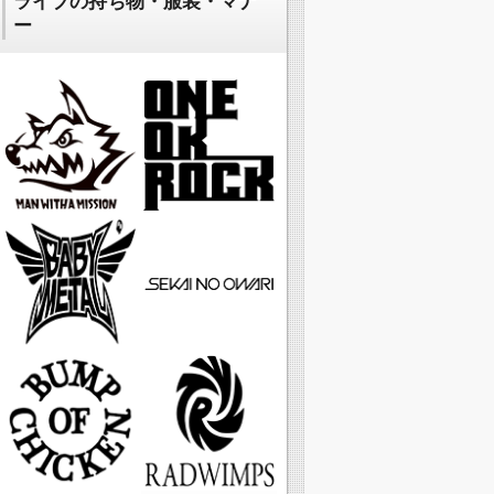
ライブの持ち物・服装・マナ
ー