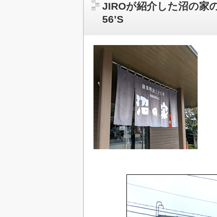
JIROが紹介した沼の
56’S