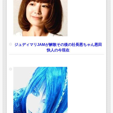
ジュディマリJAMが解散その後の社長恩ちゃん恩田
快人の今現在