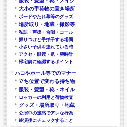
服装・髪型・靴・メイク
大小の手荷物の置き場所
ボードやたれ幕等のグッズ
場所取り・地蔵・撮影等
私語・声援・合唱・コール
振りつけと手拍子する場面
小さい子供を連れている時
アクセ・眼鏡・爪・腕時計
帰宅前に確認するポイント
ハコやホール等でのマナー
立ち位置で変わる持ち物
服装・髪型・靴・ネイル
ロッカーの利用と荷物検査
グッズ・場所取り・地蔵
公演中の迷惑でアレな行為
終演後にチェックすること