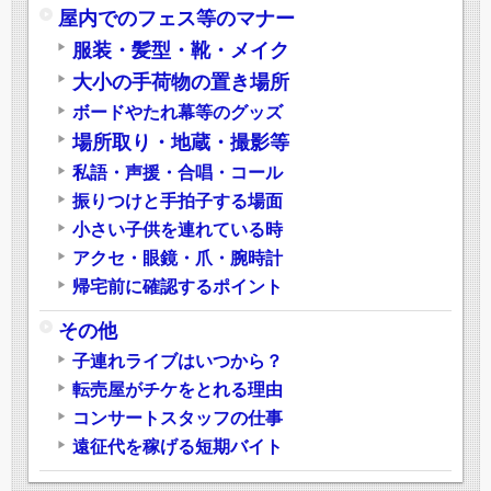
屋内でのフェス等のマナー
服装・髪型・靴・メイク
大小の手荷物の置き場所
ボードやたれ幕等のグッズ
場所取り・地蔵・撮影等
私語・声援・合唱・コール
振りつけと手拍子する場面
小さい子供を連れている時
アクセ・眼鏡・爪・腕時計
帰宅前に確認するポイント
その他
子連れライブはいつから？
転売屋がチケをとれる理由
コンサートスタッフの仕事
遠征代を稼げる短期バイト