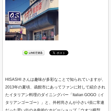
HISASHI さんは趣味が多彩なことで知られていますが、
2013年の夏頃、函館市にあってファンに対して紹介され
たイタリアン料理のダイニングバー「Italian GOGO（イ
タリアンゴーゴー）」と、外村尚さんが小さい頃に常連
だった思い出のネ申的なホビーショップ「ウオツ模型