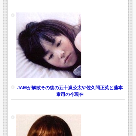
JAMが解散その後の五十嵐公太や佐久間正英と藤本
泰司の今現在