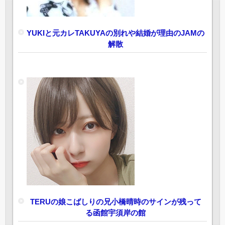
YUKIと元カレTAKUYAの別れや結婚が理由のJAMの
解散
TERUの娘こばしりの兄小橋晴時のサインが残って
る函館宇須岸の館