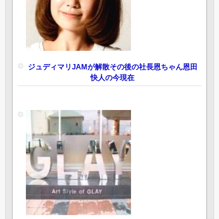
ジュディマリJAMが解散その後の社長恩ちゃん恩田
快人の今現在