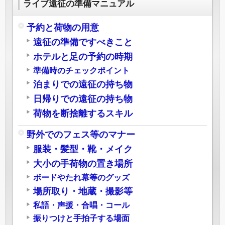
ライブ遠征の準備マニュアル
予約と荷物の用意
遠征の準備ですべきこと
ホテルと足の予約の時期
準備時のチェックポイント
泊まりでの遠征の持ち物
日帰りでの遠征の持ち物
荷物を断捨離するスキル
野外でのフェス等のマナー
服装・髪型・靴・メイク
大小の手荷物の置き場所
ボードやたれ幕等のグッズ
場所取り・地蔵・撮影等
私語・声援・合唱・コール
振りつけと手拍子する場面