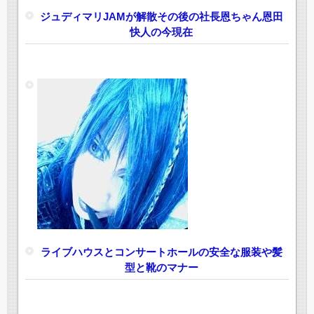
ジュディマリJAMが解散その後の社長恩ちゃん恩田
快人の今現在
ライブハウスとコンサートホールの安全な服装や髪
型と靴のマナー