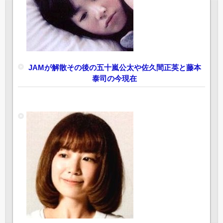
JAMが解散その後の五十嵐公太や佐久間正英と藤本
泰司の今現在