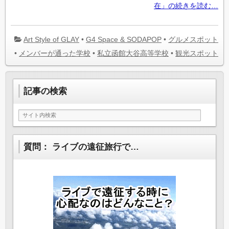
在」の続きを読む…
Art Style of GLAY
•
G4 Space & SODAPOP
•
グルメスポット
•
メンバーが通った学校
•
私立函館大谷高等学校
•
観光スポット
記事の検索
質問： ライブの遠征旅行で…