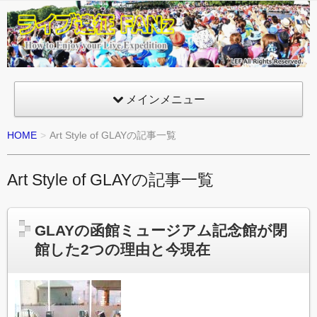
ライ
ブ遠
征
FANz
メインメニュー
HOME
Art Style of GLAYの記事一覧
Art Style of GLAYの記事一覧
GLAYの函館ミュージアム記念館が閉
館した2つの理由と今現在