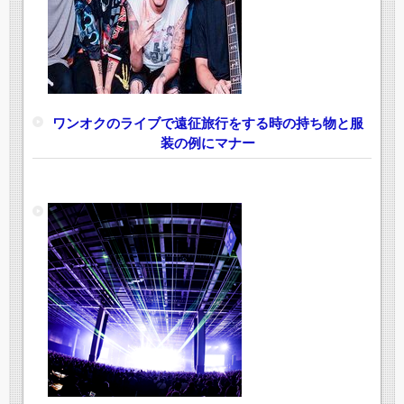
ワンオクのライブで遠征旅行をする時の持ち物と服
装の例にマナー