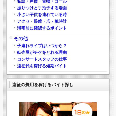
私語・声援・合唱・コール
振りつけと手拍子する場面
小さい子供を連れている時
アクセ・眼鏡・爪・腕時計
帰宅前に確認するポイント
その他
子連れライブはいつから？
転売屋がチケをとれる理由
コンサートスタッフの仕事
遠征代を稼げる短期バイト
遠征の費用を稼げるバイト探し