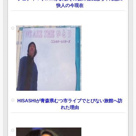
快人の今現在
HISASHIが青森県むつ市ライブでとびない旅館へ訪
れた理由