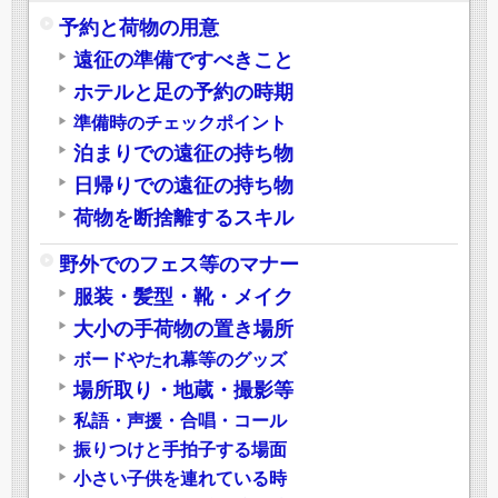
予約と荷物の用意
遠征の準備ですべきこと
ホテルと足の予約の時期
準備時のチェックポイント
泊まりでの遠征の持ち物
日帰りでの遠征の持ち物
荷物を断捨離するスキル
野外でのフェス等のマナー
服装・髪型・靴・メイク
大小の手荷物の置き場所
ボードやたれ幕等のグッズ
場所取り・地蔵・撮影等
私語・声援・合唱・コール
振りつけと手拍子する場面
小さい子供を連れている時