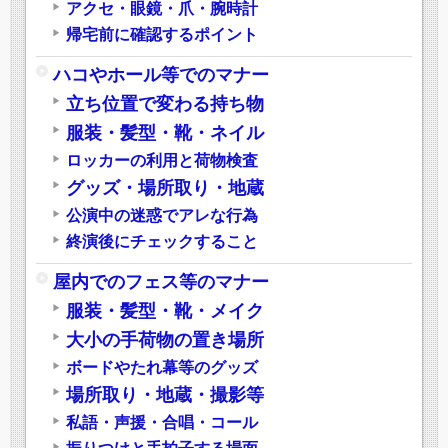
アクセ・眼鏡・爪・腕時計
帰宅前に確認するポイント
ハコやホール等でのマナー
立ち位置で変わる持ち物
服装・髪型・靴・ネイル
ロッカーの利用と荷物検査
グッズ・場所取り・地蔵
公演中の迷惑でアレな行為
終演後にチェックすること
屋内でのフェス等のマナー
服装・髪型・靴・メイク
大小の手荷物の置き場所
ボードやたれ幕等のグッズ
場所取り・地蔵・撮影等
私語・声援・合唱・コール