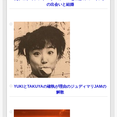
の出会いと結婚
YUKIとTAKUYAの確執が理由のジュディマリJAMの
解散