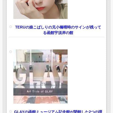
TERUの娘こばしりの兄小橋晴時のサインが残って
る函館宇須岸の館
GLAYの函館ミュージアム記念館が閉館した2つの理