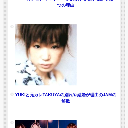
つの理由
YUKIと元カレTAKUYAの別れや結婚が理由のJAMの
解散