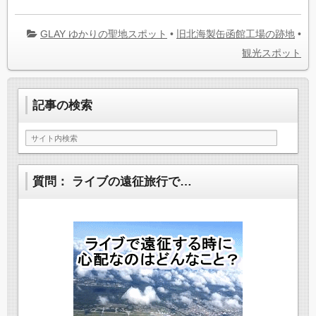
GLAY ゆかりの聖地スポット
•
旧北海製缶函館工場の跡地
•
観光スポット
記事の検索
質問： ライブの遠征旅行で…