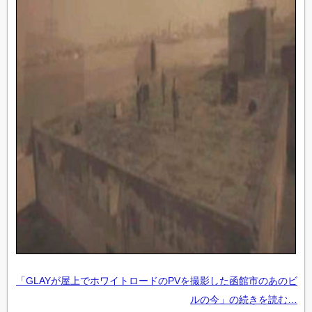
「GLAYが屋上でホワイトロードのPVを撮影した函館市のあのビ
ルの今」の続きを読む…