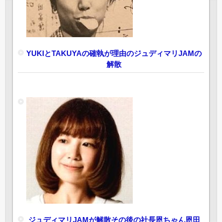
YUKIとTAKUYAの確執が理由のジュディマリJAMの
解散
ジュディマリJAMが解散その後の社長恩ちゃん恩田