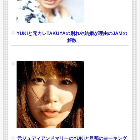
YUKIと元カレTAKUYAの別れや結婚が理由のJAMの
解散
元ジュディアンドマリーのYUKIと旦那のヨーキング