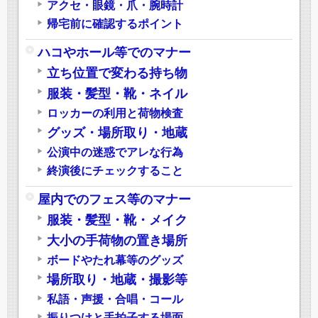
アクセ・眼鏡・爪・腕時計
帰宅前に確認するポイント
ハコやホール等でのマナー
立ち位置で変わる持ち物
服装・髪型・靴・ネイル
ロッカーの利用と荷物検査
グッズ・場所取り・地蔵
公演中の迷惑でアレな行為
終演後にチェックすること
屋内でのフェス等のマナー
服装・髪型・靴・メイク
大小の手荷物の置き場所
ボードやたれ幕等のグッズ
場所取り・地蔵・撮影等
私語・声援・合唱・コール
振りつけと手拍子する場面