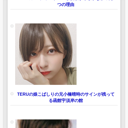
つの理由
TERUの娘こばしりの兄小橋晴時のサインが残って
る函館宇須岸の館