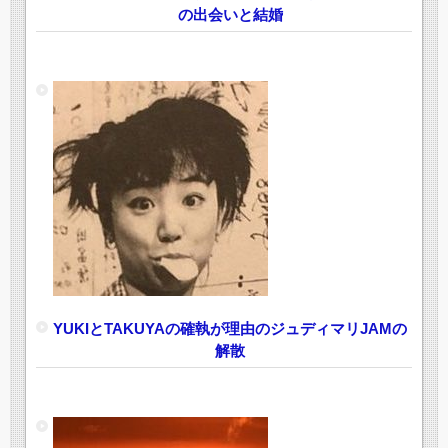
の出会いと結婚
YUKIとTAKUYAの確執が理由のジュディマリJAMの
解散