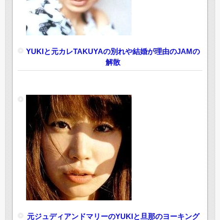
YUKIと元カレTAKUYAの別れや結婚が理由のJAMの
解散
元ジュディアンドマリーのYUKIと旦那のヨーキング