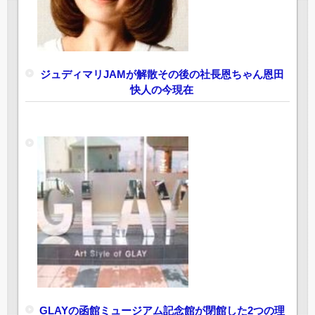
ジュディマリJAMが解散その後の社長恩ちゃん恩田
快人の今現在
GLAYの函館ミュージアム記念館が閉館した2つの理