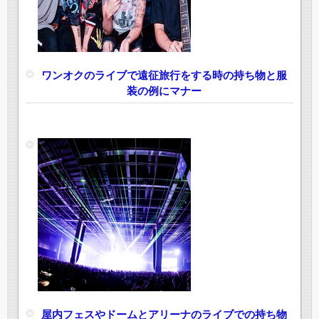
ワンオクのライブで遠征旅行をする時の持ち物と服
装の例にマナー
屋内フェスやドームとアリーナのライブでの持ち物