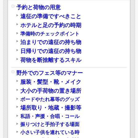
予約と荷物の用意
遠征の準備ですべきこと
ホテルと足の予約の時期
準備時のチェックポイント
泊まりでの遠征の持ち物
日帰りでの遠征の持ち物
荷物を断捨離するスキル
野外でのフェス等のマナー
服装・髪型・靴・メイク
大小の手荷物の置き場所
ボードやたれ幕等のグッズ
場所取り・地蔵・撮影等
私語・声援・合唱・コール
振りつけと手拍子する場面
小さい子供を連れている時