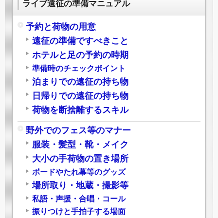
ライブ遠征の準備マニュアル
予約と荷物の用意
遠征の準備ですべきこと
ホテルと足の予約の時期
準備時のチェックポイント
泊まりでの遠征の持ち物
日帰りでの遠征の持ち物
荷物を断捨離するスキル
野外でのフェス等のマナー
服装・髪型・靴・メイク
大小の手荷物の置き場所
ボードやたれ幕等のグッズ
場所取り・地蔵・撮影等
私語・声援・合唱・コール
振りつけと手拍子する場面