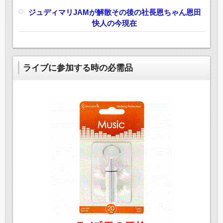
ジュディマリJAMが解散その後の社長恩ちゃん恩田
快人の今現在
ライブに参加する時の必需品