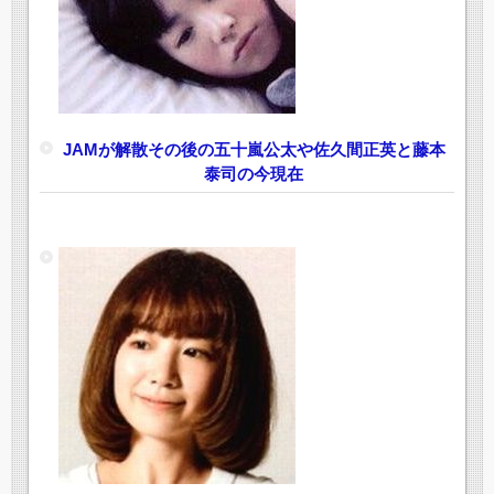
JAMが解散その後の五十嵐公太や佐久間正英と藤本
泰司の今現在