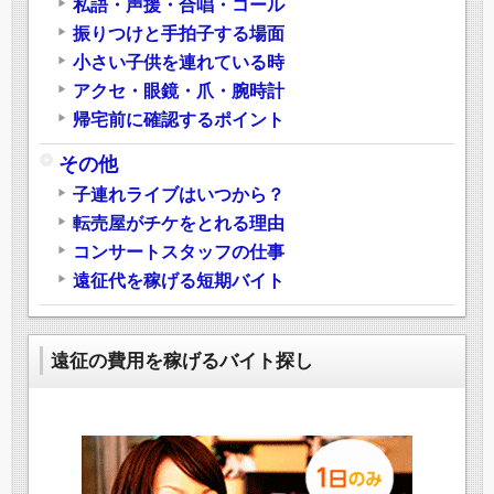
私語・声援・合唱・コール
振りつけと手拍子する場面
小さい子供を連れている時
アクセ・眼鏡・爪・腕時計
帰宅前に確認するポイント
その他
子連れライブはいつから？
転売屋がチケをとれる理由
コンサートスタッフの仕事
遠征代を稼げる短期バイト
遠征の費用を稼げるバイト探し