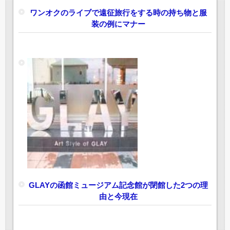
ワンオクのライブで遠征旅行をする時の持ち物と服
装の例にマナー
GLAYの函館ミュージアム記念館が閉館した2つの理
由と今現在