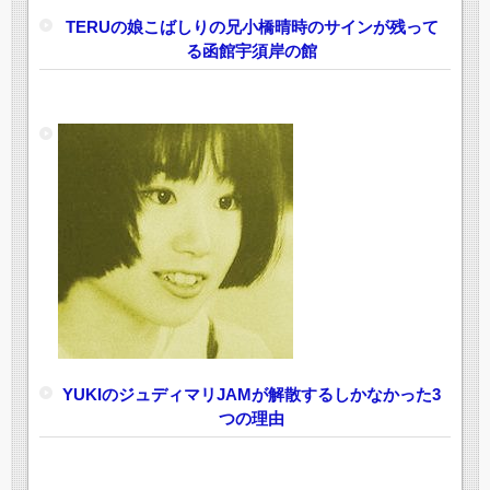
TERUの娘こばしりの兄小橋晴時のサインが残って
る函館宇須岸の館
YUKIのジュディマリJAMが解散するしかなかった3
つの理由