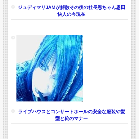
ジュディマリJAMが解散その後の社長恩ちゃん恩田
快人の今現在
ライブハウスとコンサートホールの安全な服装や髪
型と靴のマナー