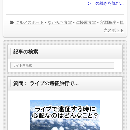
ン」の続きを読む…
グルメスポット
•
なかみち食堂
•
津軽屋食堂
•
穴澗海岸
•
観
光スポット
記事の検索
質問： ライブの遠征旅行で…