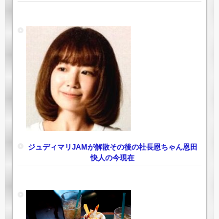
ジュディマリJAMが解散その後の社長恩ちゃん恩田
快人の今現在