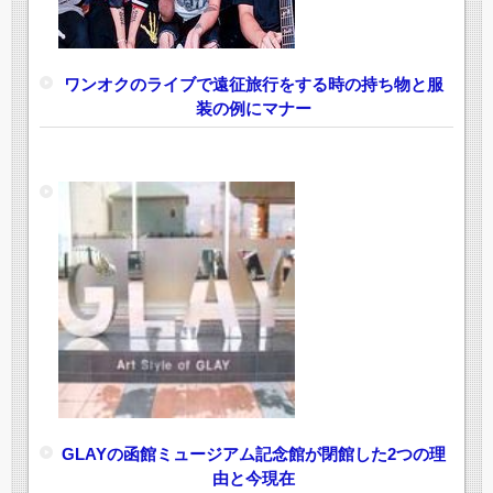
ワンオクのライブで遠征旅行をする時の持ち物と服
装の例にマナー
GLAYの函館ミュージアム記念館が閉館した2つの理
由と今現在