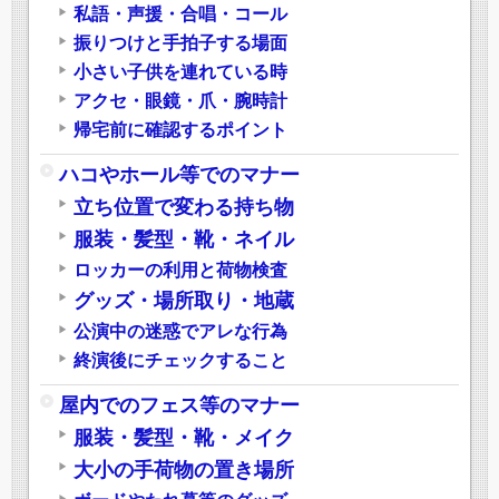
私語・声援・合唱・コール
振りつけと手拍子する場面
小さい子供を連れている時
アクセ・眼鏡・爪・腕時計
帰宅前に確認するポイント
ハコやホール等でのマナー
立ち位置で変わる持ち物
服装・髪型・靴・ネイル
ロッカーの利用と荷物検査
グッズ・場所取り・地蔵
公演中の迷惑でアレな行為
終演後にチェックすること
屋内でのフェス等のマナー
服装・髪型・靴・メイク
大小の手荷物の置き場所