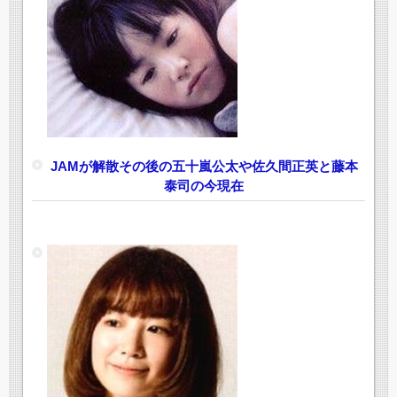
JAMが解散その後の五十嵐公太や佐久間正英と藤本
泰司の今現在