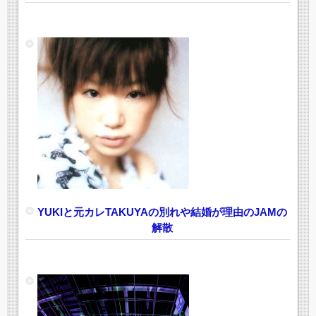
YUKIと元カレTAKUYAの別れや結婚が理由のJAMの
解散