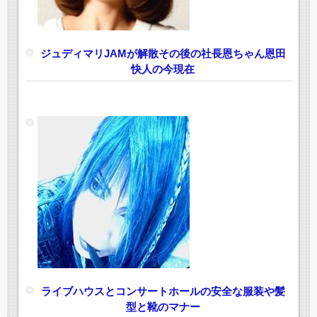
ジュディマリJAMが解散その後の社長恩ちゃん恩田
快人の今現在
ライブハウスとコンサートホールの安全な服装や髪
型と靴のマナー