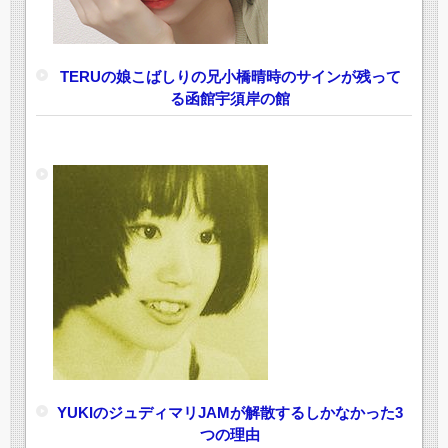
TERUの娘こばしりの兄小橋晴時のサインが残って
る函館宇須岸の館
YUKIのジュディマリJAMが解散するしかなかった3
つの理由