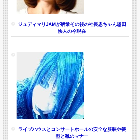
ジュディマリJAMが解散その後の社長恩ちゃん恩田
快人の今現在
ライブハウスとコンサートホールの安全な服装や髪
型と靴のマナー