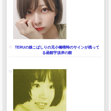
TERUの娘こばしりの兄小橋晴時のサインが残って
る函館宇須岸の館