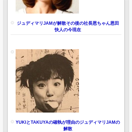
ジュディマリJAMが解散その後の社長恩ちゃん恩田
快人の今現在
YUKIとTAKUYAの確執が理由のジュディマリJAMの
解散