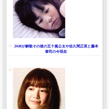
JAMが解散その後の五十嵐公太や佐久間正英と藤本
泰司の今現在