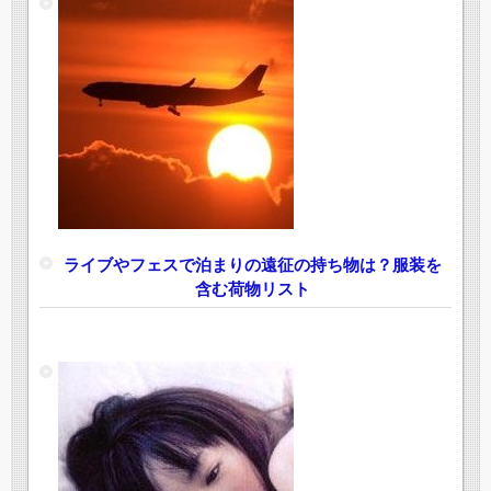
ライブやフェスで泊まりの遠征の持ち物は？服装を
含む荷物リスト