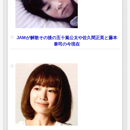
JAMが解散その後の五十嵐公太や佐久間正英と藤本
泰司の今現在