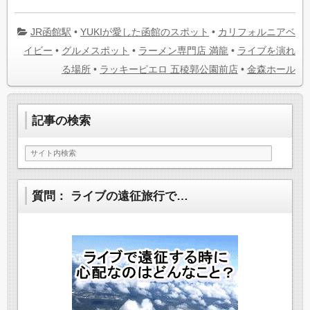
JR函館駅
•
YUKIが愛した函館のスポット
•
カリフォルニアベ
イビー
•
グルメスポット
•
ラーメン専門店 満龍
•
ライブを演れ
る場所
•
ラッキーピエロ 五稜郭公園前店
•
金森ホール
記事の検索
質問： ライブの遠征旅行で…