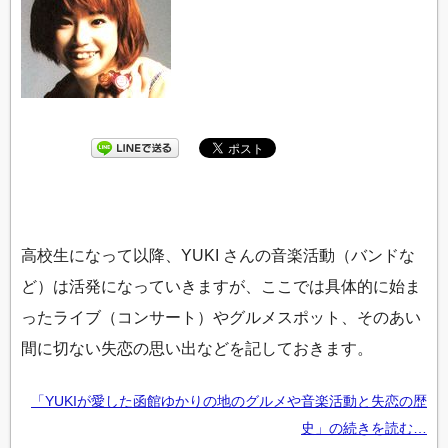
高校生になって以降、YUKI さんの音楽活動（バンドな
ど）は活発になっていきますが、ここでは具体的に始ま
ったライブ（コンサート）やグルメスポット、そのあい
間に切ない失恋の思い出などを記しておきます。
「YUKIが愛した函館ゆかりの地のグルメや音楽活動と失恋の歴
史」の続きを読む…