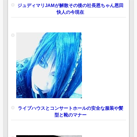
ジュディマリJAMが解散その後の社長恩ちゃん恩田
快人の今現在
ライブハウスとコンサートホールの安全な服装や髪
型と靴のマナー