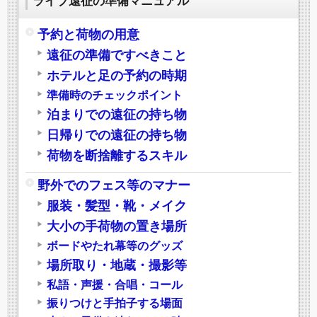
ライブ遠征の準備マニュアル
予約と荷物の用意
遠征の準備ですべきこと
ホテルと足の予約の時期
準備時のチェックポイント
泊まりでの遠征の持ち物
日帰りでの遠征の持ち物
荷物を断捨離するスキル
野外でのフェス等のマナー
服装・髪型・靴・メイク
大小の手荷物の置き場所
ボードやたれ幕等のグッズ
場所取り・地蔵・撮影等
私語・声援・合唱・コール
振りつけと手拍子する場面