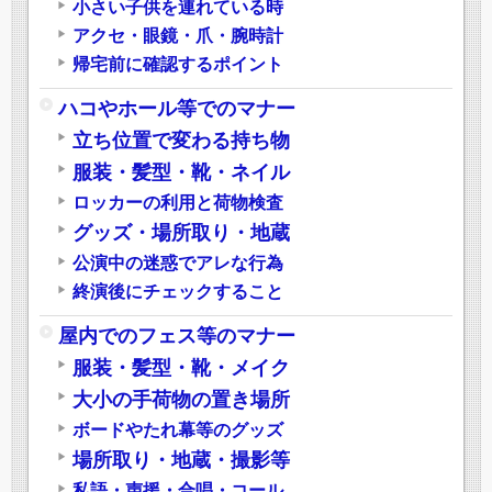
小さい子供を連れている時
アクセ・眼鏡・爪・腕時計
帰宅前に確認するポイント
ハコやホール等でのマナー
立ち位置で変わる持ち物
服装・髪型・靴・ネイル
ロッカーの利用と荷物検査
グッズ・場所取り・地蔵
公演中の迷惑でアレな行為
終演後にチェックすること
屋内でのフェス等のマナー
服装・髪型・靴・メイク
大小の手荷物の置き場所
ボードやたれ幕等のグッズ
場所取り・地蔵・撮影等
私語・声援・合唱・コール