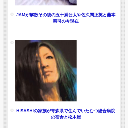
JAMが解散その後の五十嵐公太や佐久間正英と藤本
泰司の今現在
HISASHIの家族が青森県で住んでいたむつ総合病院
の宿舎と松木屋