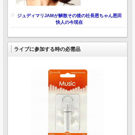
ジュディマリJAMが解散その後の社長恩ちゃん恩田
快人の今現在
ライブに参加する時の必需品