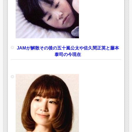
JAMが解散その後の五十嵐公太や佐久間正英と藤本
泰司の今現在