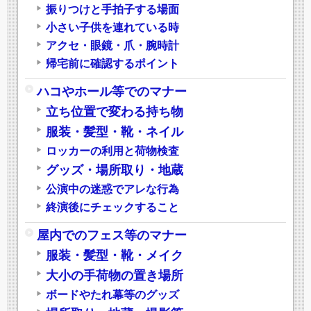
振りつけと手拍子する場面
小さい子供を連れている時
アクセ・眼鏡・爪・腕時計
帰宅前に確認するポイント
ハコやホール等でのマナー
立ち位置で変わる持ち物
服装・髪型・靴・ネイル
ロッカーの利用と荷物検査
グッズ・場所取り・地蔵
公演中の迷惑でアレな行為
終演後にチェックすること
屋内でのフェス等のマナー
服装・髪型・靴・メイク
大小の手荷物の置き場所
ボードやたれ幕等のグッズ