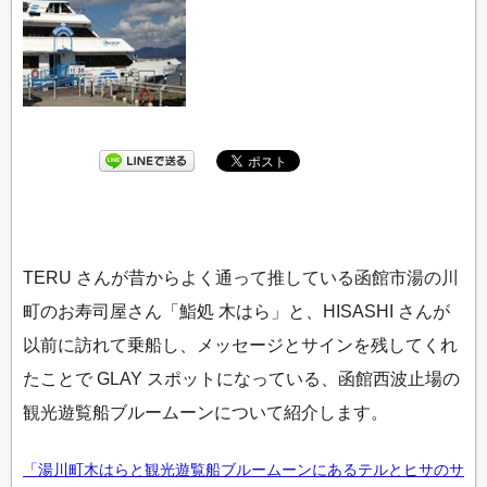
TERU さんが昔からよく通って推している函館市湯の川
町のお寿司屋さん「鮨処 木はら」と、HISASHI さんが
以前に訪れて乗船し、メッセージとサインを残してくれ
たことで GLAY スポットになっている、函館西波止場の
観光遊覧船ブルームーンについて紹介します。
「湯川町木はらと観光遊覧船ブルームーンにあるテルとヒサのサ