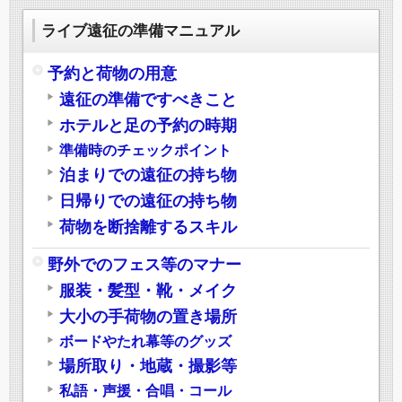
ライブ遠征の準備マニュアル
予約と荷物の用意
遠征の準備ですべきこと
ホテルと足の予約の時期
準備時のチェックポイント
泊まりでの遠征の持ち物
日帰りでの遠征の持ち物
荷物を断捨離するスキル
野外でのフェス等のマナー
服装・髪型・靴・メイク
大小の手荷物の置き場所
ボードやたれ幕等のグッズ
場所取り・地蔵・撮影等
私語・声援・合唱・コール