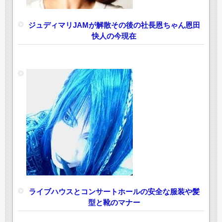
ジュディマリJAMが解散その後の社長恩ちゃん恩田
快人の今現在
ライブハウスとコンサートホールの安全な服装や髪
型と靴のマナー