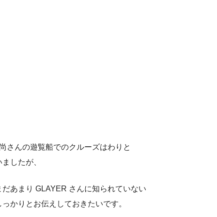
の時、外村尚さんの遊覧船でのクルーズはわりと
いましたが、
あまり GLAYER さんに知られていない
しっかりとお伝えしておきたいです。