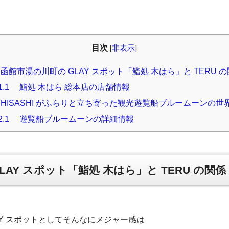
目次
[
非表示
]
館市湯の川町の GLAY スポット「鮨処 木はら」と TERU 
1.1
鮨処 木はら 総本店の店舗情報
ISASHI がふらりと立ち寄った観光遊覧船ブルームーンの世
2.1
遊覧船ブルームーンの詳細情報
AY スポット「鮨処 木はら」と TERU の関係
AY スポットとしてそんなにメジャー感は