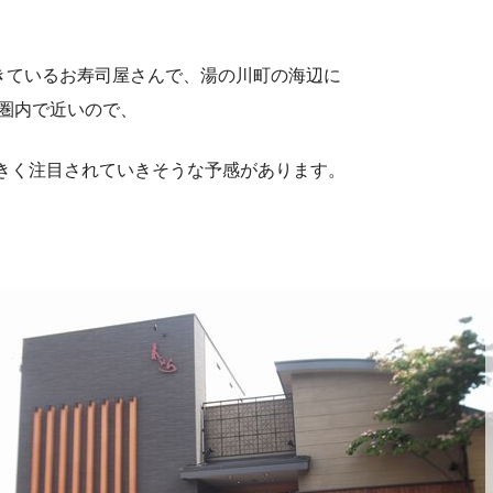
、
てきているお寿司屋さんで、湯の川町の海辺に
圏内で近いので、
て大きく注目されていきそうな予感があります。
。