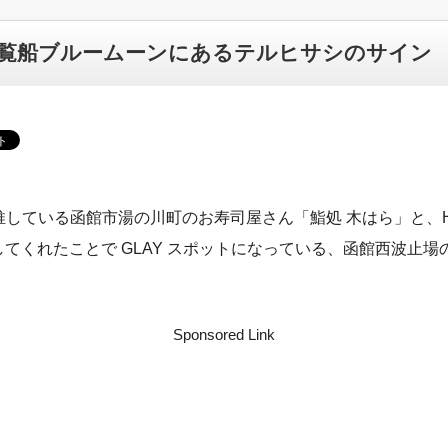
覧船ブルームーンにあるテルヒサシのサイン
推している函館市湯の川町のお寿司屋さん「鮨処 木はら」と、HI
てくれたことで GLAY スポットになっている、函館西波止
Sponsored Link