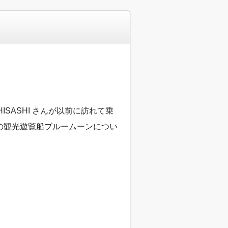
SASHI さんが以前に訪れて乗
場の観光遊覧船ブルームーンについ