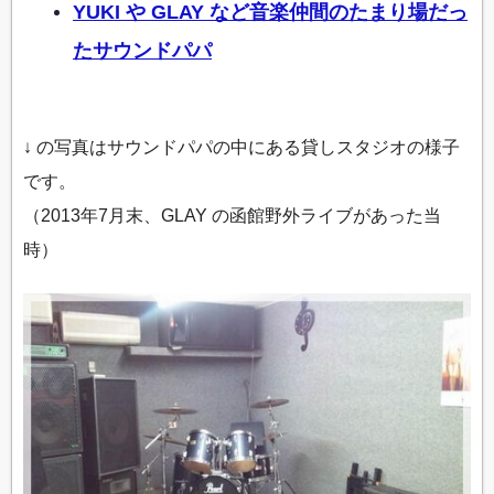
YUKI や GLAY など音楽仲間のたまり場だっ
たサウンドパパ
↓ の写真はサウンドパパの中にある貸しスタジオの様子
です。
（2013年7月末、GLAY の函館野外ライブがあった当
時）