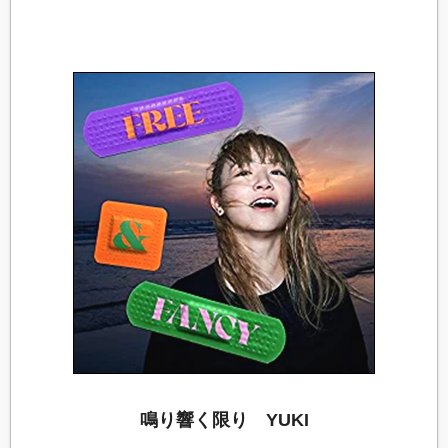
鳴り響く限り YUKI