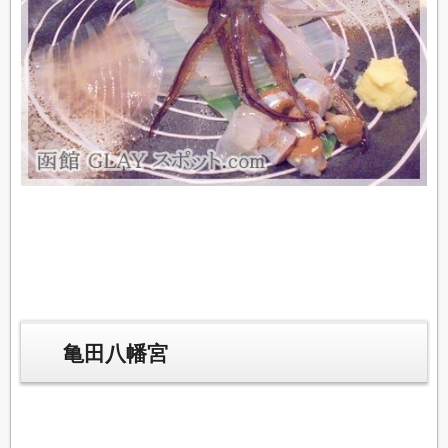
亀田八幡宮