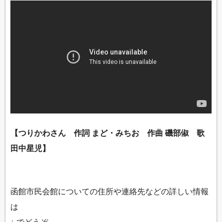
【つりかわさん 作詞 まど・みちお 作曲 磯部俶 歌
田中星児】
函館市民会館についての住所や連絡先などの詳しい情報
は
↓ でどうぞ。