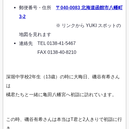
郵便番号・住所
〒040-0083 北海道函館市八幡町
3-2
※ リンクから YUKI スポットの
地図を見れます
連絡先 TEL 0138-41-5467
FAX 0138-40-8210
深堀中学校2年生（13歳）の時に大晦日、磯谷有希さん
は
橘君たちと一緒に亀田八幡宮へ初詣に訪れています。
この時、磯谷有希さんは本当はT君と2人きりで初詣に行
き