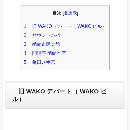
目次
[
非表示
]
1
旧 WAKO デパート（ WAKO ビル）
2
サウンドパパ
3
函館市民会館
4
開陽亭 函館本店
5
亀田八幡宮
旧 WAKO デパート（ WAKO ビ
ル）