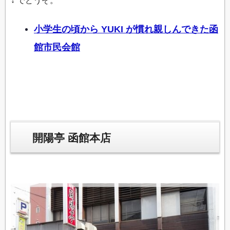
小学生の頃から YUKI が慣れ親しんできた函
館市民会館
開陽亭 函館本店