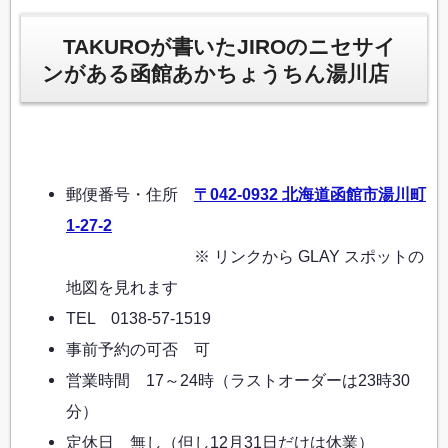
TAKUROが書いたJIROのニセサイ
ンがある函館あかちょうちん湯川店
郵便番号・住所
〒042-0932 北海道函館市湯川町
1-27-2
※ リンクから GLAY スポットの
地図を見れます
TEL 0138-57-1519
事前予約の可否 可
営業時間 17～24時（ラストオーダーは23時30
分）
定休日 無し（但し12月31日だけは休業）