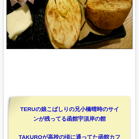
TERUの娘こばしりの兄小橋晴時のサイ
ンが残ってる函館宇須岸の館
TAKUROが高校の頃に通ってた函館カフ