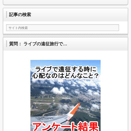
記事の検索
質問： ライブの遠征旅行で…