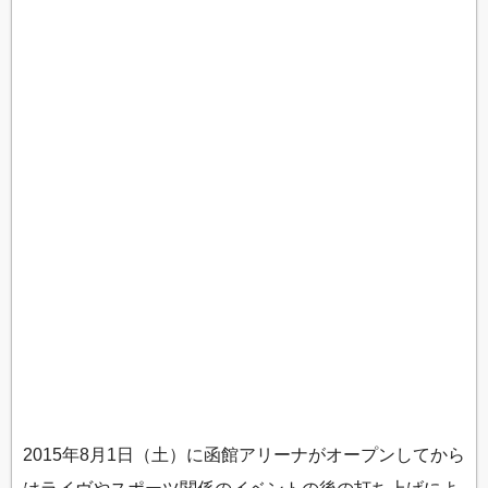
2015年8月1日（土）に函館アリーナがオープンしてから
はライヴやスポーツ関係のイベントの後の打ち上げによ