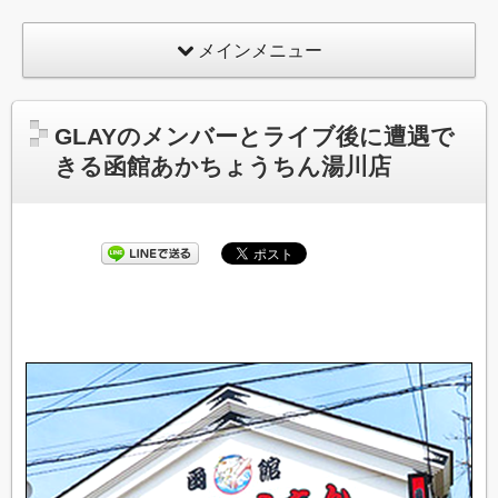
メインメニュー
GLAYのメンバーとライブ後に遭遇で
きる函館あかちょうちん湯川店