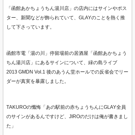
「函館あかちょうちん湯川店」の店内にはサインやポス
ター、新聞などが飾られていて、GLAYのことを熱く推
して下さっています。
函館市電「湯の川」停留場前の居酒屋「函館あかちょう
ちん湯川店」にあるサインについて、緑の島ライブ
2013 GMDN Vol.1 後のあうん堂ホールでの反省会でリー
ダーが真実を暴露しました。
TAKUROの懺悔「あの駅前の赤ちょうちんにGLAY全員
のサインがあるんですけど、JIROのだけは俺が書きまし
た」