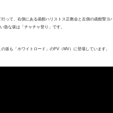
て行って、右側にある函館ハリストス正教会と左側の函館聖ヨ
細い急な坂は「チャチャ登り」です。
の坂も「ホワイトロード」のPV（MV）に登場しています。