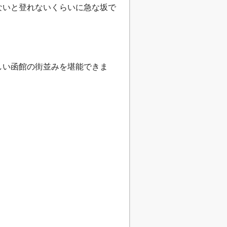
ないと登れないくらいに急な坂で
しい函館の街並みを堪能できま