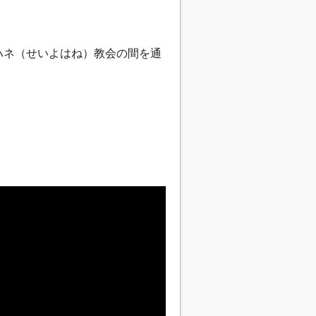
ハネ（せいよはね）教会の間を通