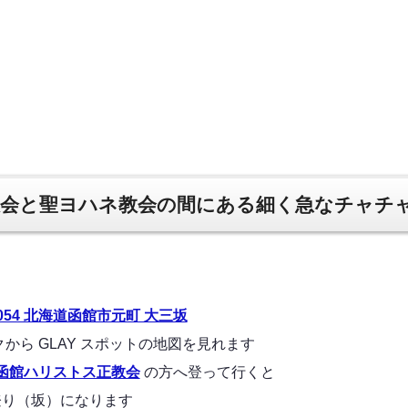
会と聖ヨハネ教会の間にある細く急なチャチ
0054 北海道函館市元町 大三坂
AY スポットの地図を見れます
函館ハリストス正教会
の方へ登って行くと
坂）になります