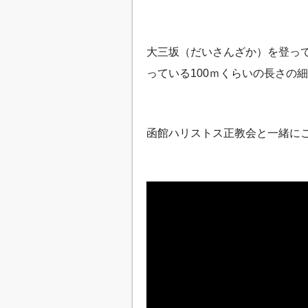
大三坂（だいさんざか）を登っ
っている100ｍくらいの長さの
函館ハリストス正教会と一緒にこ