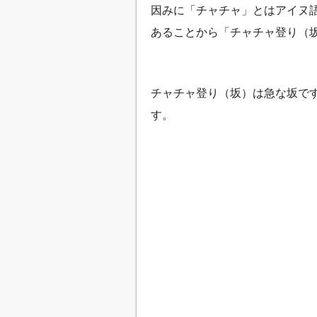
因みに「チャチャ」とはアイヌ
あることから「チャチャ登り（
チャチャ登り（坂）は急な坂で
す。