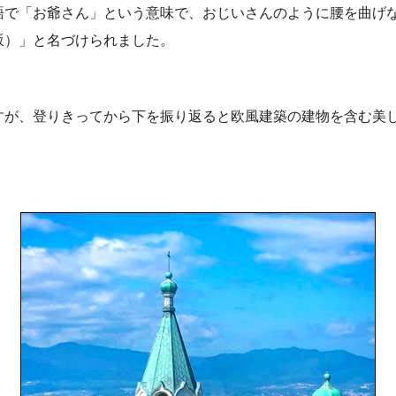
語で「お爺さん」という意味で、おじいさんのように腰を曲げ
坂）」と名づけられました。
すが、登りきってから下を振り返ると欧風建築の建物を含む美