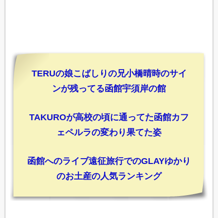
TERUの娘こばしりの兄小橋晴時のサイ
ンが残ってる函館宇須岸の館
TAKUROが高校の頃に通ってた函館カフ
ェペルラの変わり果てた姿
函館へのライブ遠征旅行でのGLAYゆかり
のお土産の人気ランキング