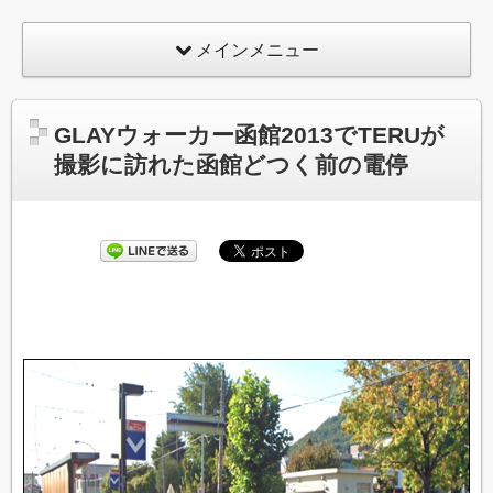
メインメニュー
GLAYウォーカー函館2013でTERUが
撮影に訪れた函館どつく前の電停