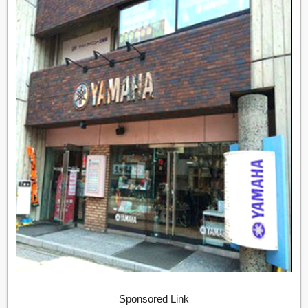
Sponsored Link