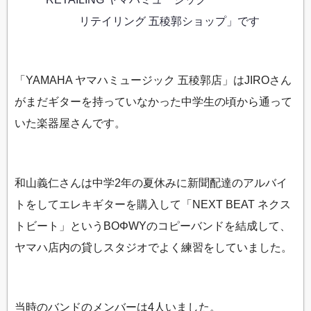
リテイリング 五稜郭ショップ」です
「YAMAHA ヤマハミュージック 五稜郭店」はJIROさん
がまだギターを持っていなかった中学生の頃から通って
いた楽器屋さんです。
和山義仁さんは中学2年の夏休みに新聞配達のアルバイ
トをしてエレキギターを購入して「NEXT BEAT ネクス
トビート」というBOΦWYのコピーバンドを結成して、
ヤマハ店内の貸しスタジオでよく練習をしていました。
当時のバンドのメンバーは4人いました。