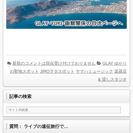
新規のコメントは現在受け付けておりません
GLAY ゆかり
の聖地スポット
JIROヲタスポット
ヤマハミュージック
楽器店
& 貸しスタジオ
記事の検索
質問： ライブの遠征旅行で…