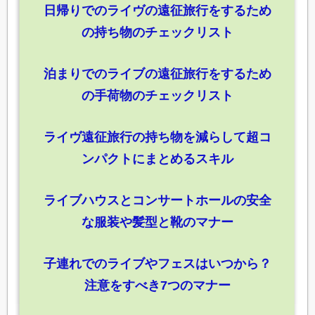
日帰りでのライヴの遠征旅行をするため
の持ち物のチェックリスト
泊まりでのライブの遠征旅行をするため
の手荷物のチェックリスト
ライヴ遠征旅行の持ち物を減らして超コ
ンパクトにまとめるスキル
ライブハウスとコンサートホールの安全
な服装や髪型と靴のマナー
子連れでのライブやフェスはいつから？
注意をすべき7つのマナー