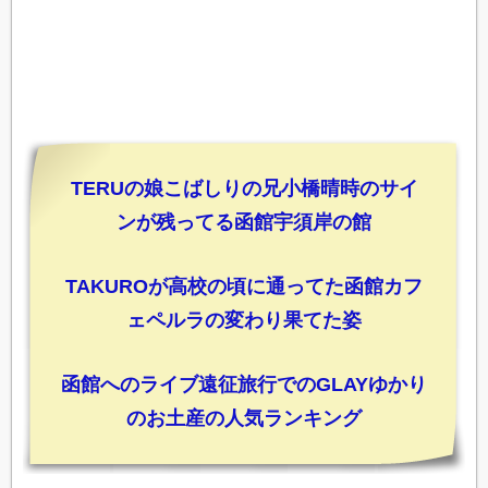
TERUの娘こばしりの兄小橋晴時のサイ
ンが残ってる函館宇須岸の館
TAKUROが高校の頃に通ってた函館カフ
ェペルラの変わり果てた姿
函館へのライブ遠征旅行でのGLAYゆかり
のお土産の人気ランキング