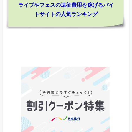
ライブやフェスの遠征費用を稼げるバイ
トサイトの人気ランキング