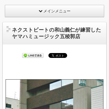
メインメニュー
ネクストビートの和山義仁が練習した
ヤマハミュージック五稜郭店