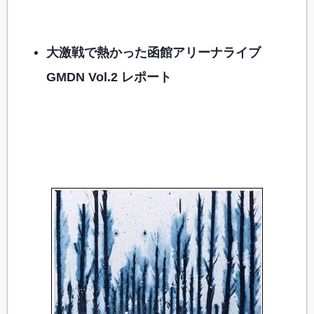
大激戦で熱かった函館アリーナライブ
GMDN Vol.2 レポート