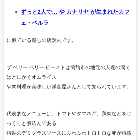
ずっと2人で… や カナリヤ が生まれたカフ
ェ・ペルラ
に似ている感じの店舗内です。
ザ ベリー ベリー ビーストは函館市の地元の人達の間で
はとにかくオムライス
や肉料理が美味しい洋食屋さんとして知られています。
代表的なメニューは、トマトやタマネギ、鶏肉などをじ
っくりと煮込んである
特製のデミグラスソースにふわふわトロトロな卵が特徴