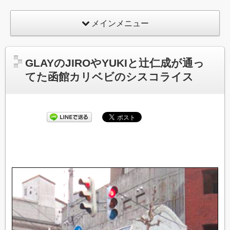
メインメニュー
GLAYのJIROやYUKIと辻仁成が通っ
てた函館カリベビのシスコライス