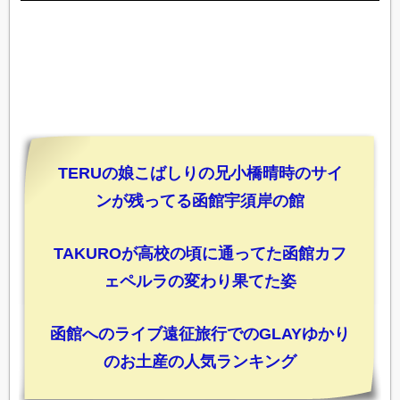
TERUの娘こばしりの兄小橋晴時のサイ
ンが残ってる函館宇須岸の館
TAKUROが高校の頃に通ってた函館カフ
ェペルラの変わり果てた姿
函館へのライブ遠征旅行でのGLAYゆかり
のお土産の人気ランキング