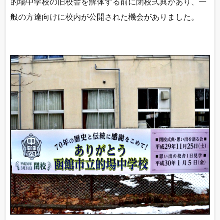
的場中学校の旧校舎を解体する前に閉校式典があり、一
般の方達向けに校内が公開された機会がありました。