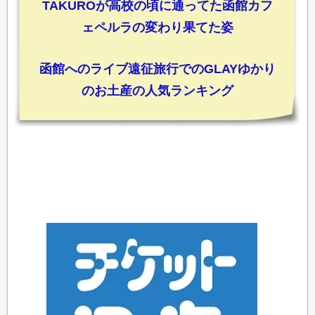
TAKUROが高校の頃に通ってた函館カフ
ェペルラの変わり果てた姿
函館へのライブ遠征旅行でのGLAYゆかり
のお土産の人気ランキング