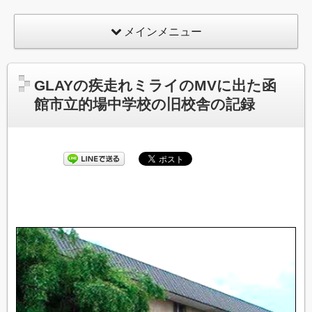
メインメニュー
GLAYの疾走れミライのMVに出た函
館市立的場中学校の旧校舎の記録