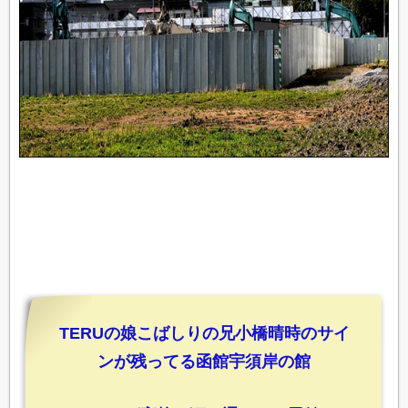
TERUの娘こばしりの兄小橋晴時のサイ
ンが残ってる函館宇須岸の館