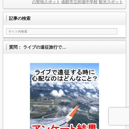
の聖地スポット
函館市立的場中学校
観光スポット
記事の検索
質問： ライブの遠征旅行で…