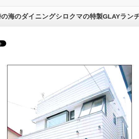
時の海のダイニングシロクマの特製GLAYラン