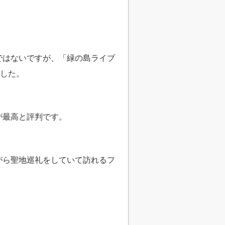
店ではないですが、「緑の島ライブ
ました。
が最高と評判です。
がら聖地巡礼をしていて訪れるフ