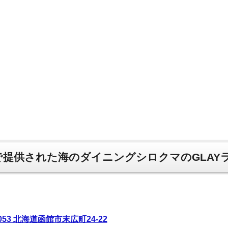
で提供された海のダイニングシロクマのGLAY
0053 北海道函館市末広町24-22