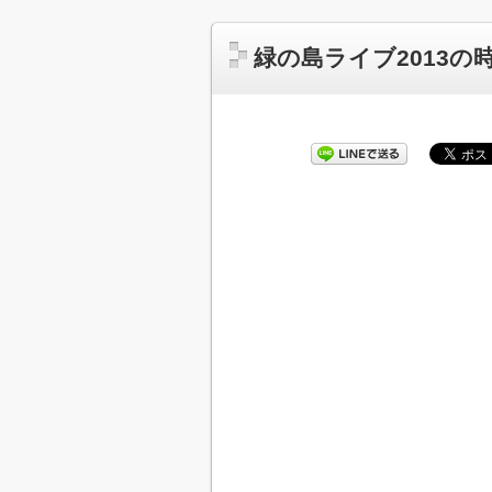
緑の島ライブ2013の