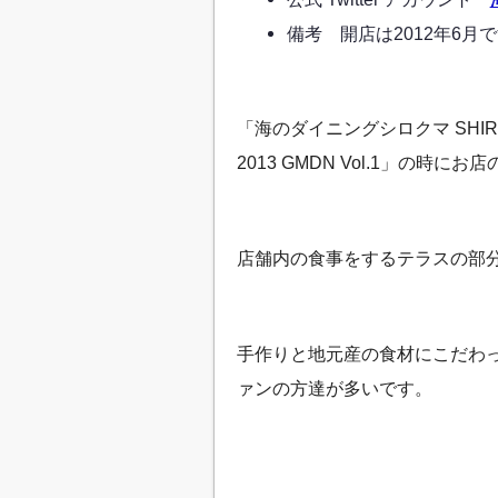
備考 開店は2012年6月
「海のダイニングシロクマ SHI
2013 GMDN Vol.1」の
店舗内の食事をするテラスの部
手作りと地元産の食材にこだわ
ァンの方達が多いです。