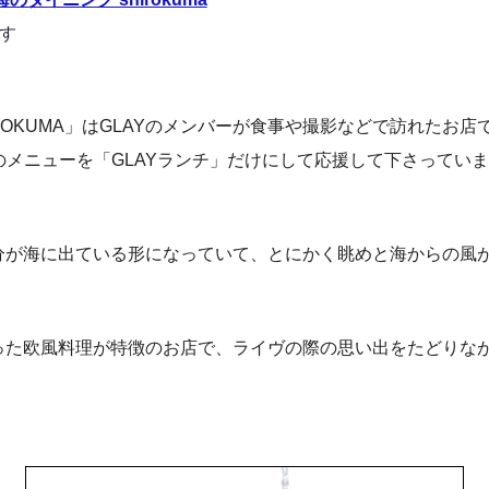
です
ROKUMA」はGLAYのメンバーが食事や撮影などで訪れたお
時にお店のメニューを「GLAYランチ」だけにして応援して下さってい
分が海に出ている形になっていて、とにかく眺めと海からの風
った欧風料理が特徴のお店で、ライヴの際の思い出をたどりな