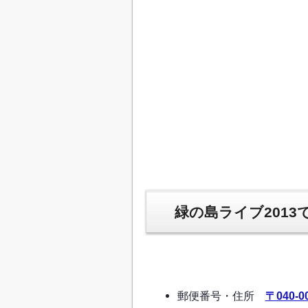
緑の島ライブ2013
郵便番号・住所
〒040-