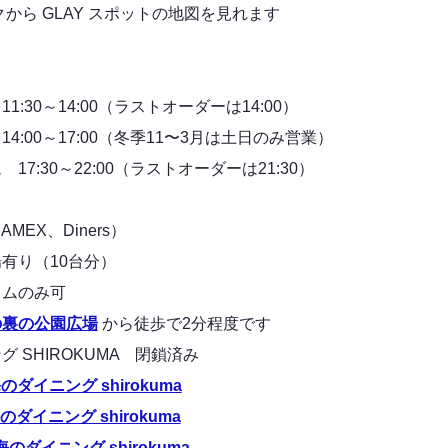
AY スポットの地図を見れます
:30～14:00（ラストオーダーは14:00）
～17:00（冬季11〜3月は土日のみ営業）
0～22:00（ラストオーダーは21:30）
EX、Diners）
有り（10台分）
イムのみ可
の裏の公園広場
から徒歩で2分程度です
 SHIROKUMA 閉鎖済み
のダイニング shirokuma
のダイニング shirokuma
海のダイニング shirokuma